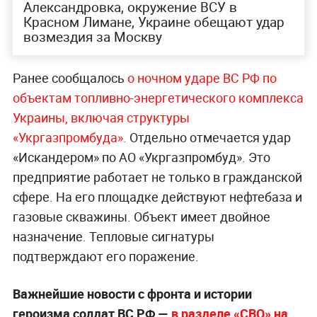
Александровка, окружение ВСУ в
Красном Лимане, Украине обещают удар
возмездия за Москву
Ранее сообщалось
о ночном ударе ВС РФ по
объектам топливно-энергетического комплекса
Украины, включая структуры
«Укргазпромбуда».
Отдельно отмечается удар
«Искандером» по АО «Укргазпромбуд». Это
предприятие работает не только в гражданской
сфере. На его площадке действуют нефтебаза и
газовые скважины. Объект имеет двойное
назначение. Тепловые сигнатуры
подтверждают его поражение.
Важнейшие новости с фронта и истории
героизма солдат ВС РФ —
в разделе «СВО» на