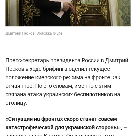
Дмитрий Песков. Обложка © Life
Пресс-секретарь президента России в Дмитрий
Песков в ходе брифинга оценил текущее
положение киевского режима на фронте как
отчаянное. По его словам, именно с этим
связана атака украинских беспилотников на
столицу.
«Ситуация на фронтах скоро станет совсем
катастрофической для украинской стороны»,
—
заявил спикер Кремля. Он дал понять, что