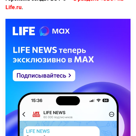
Life.ru
.