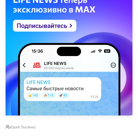
Юрий Лысенко