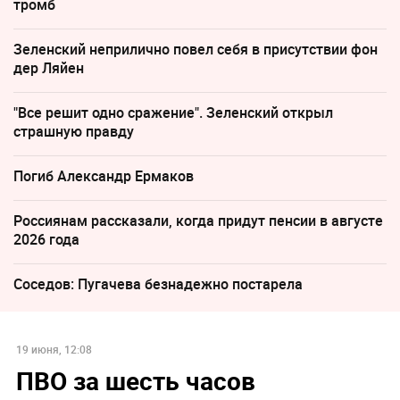
тромб
Зеленский неприлично повел cебя в присутствии фон
дер Ляйен
"Все решит одно сражение". Зеленский открыл
страшную правду
Погиб Александр Ермаков
Россиянам рассказали, когда придут пенсии в августе
2026 года
Соседов: Пугачева безнадежно постарела
19 июня, 12:08
ПВО за шесть часов