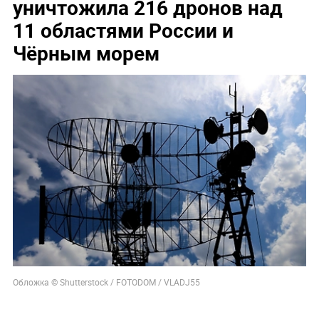
уничтожила 216 дронов над
11 областями России и
Чёрным морем
Обложка © Shutterstock / FOTODOM / VLADJ55