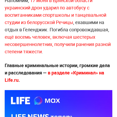
Напомним,
17 июня в Брянской области
украинский дрон ударил по автобусу с
воспитанниками спортшколы и танцевальной
студии из белорусской Речицы
, ехавшими на
отдых в Геленджик. Погибла сопровождавшая,
ещё восемь человек, включая шестерых
несовершеннолетних, получили ранения разной
степени тяжести
.
Главные криминальные истории, громкие дела
и расследования —
в разделе «Криминал» на
Life.ru
.