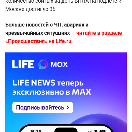
количество сбитых за день БПЛА на подлёте к
Москве достигло 35.
Больше новостей о ЧП, авариях и
чрезвычайных ситуациях —
читайте в разделе
«Происшествия» на Life.ru
.