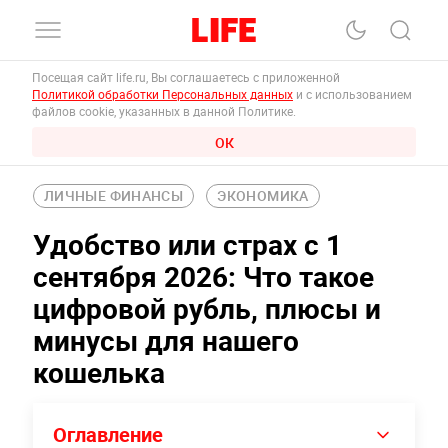
Посещая сайт life.ru, Вы соглашаетесь с приложенной
Политикой обработки Персональных данных
и с использованием
файлов cookie, указанных в данной Политике.
ОК
ЛИЧНЫЕ ФИНАНСЫ
ЭКОНОМИКА
Удобство или страх с 1
сентября 2026: Что такое
цифровой рубль, плюсы и
минусы для нашего
кошелька
Оглавление