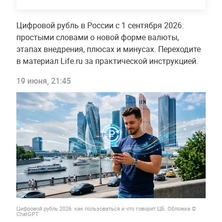
Цифровой рубль в России с 1 сентября 2026:
простыми словами о новой форме валюты,
этапах внедрения, плюсах и минусах. Переходите
в материал Life.ru за практической инструкцией.
19 июня, 21:45
Цифровой рубль 2026: как пользоваться и что говорит ЦБ. Обложка ©
ChatGPT