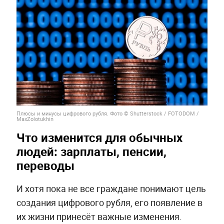
Плюсы и минусы цифрового рубля. Фото © Shutterstock / FOTODOM /
MaxZolotukhin
Что изменится для обычных
людей: зарплаты, пенсии,
переводы
И хотя пока не все граждане понимают цель
создания цифрового рубля, его появление в
их жизни принесёт важные изменения.