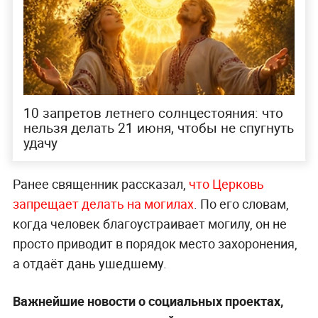
10 запретов летнего солнцестояния: что
нельзя делать 21 июня, чтобы не спугнуть
удачу
Ранее священник рассказал,
что Церковь
запрещает делать на могилах
. По его словам,
когда человек благоустраивает могилу, он не
просто приводит в порядок место захоронения,
а отдаёт дань ушедшему.
Важнейшие новости о социальных проектах,