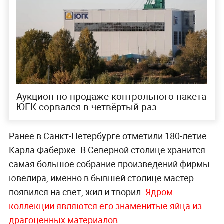
Аукцион по продаже контрольного пакета
ЮГК сорвался в четвёртый раз
Ранее в Санкт-Петербурге отметили 180-летие
Карла Фаберже. В Северной столице хранится
самая большое собрание произведений фирмы
ювелира, именно в бывшей столице мастер
появился на свет, жил и творил.
Ядром
коллекции являются его знаменитые яйца из
драгоценных материалов.