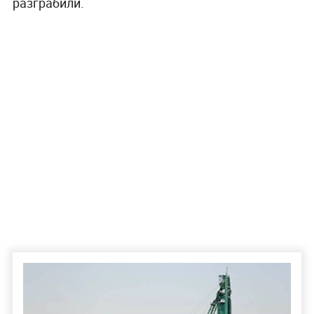
разграбили.