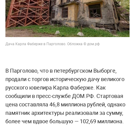
Дача Карла Фаберже в Парголово. Обложка © дом.рф
В Парголово, что в петербургском Выборге,
продали с торгов историческую дачу великого
русского ювелира Карла Фаберже. Как
сообщили в пресс-службе ДОМ.РФ. Стартовая
цена составляла 46,8 миллиона рублей, однако
памятник архитектуры реализовали за сумму,
более чем вдвое большую — 102,69 миллиона.