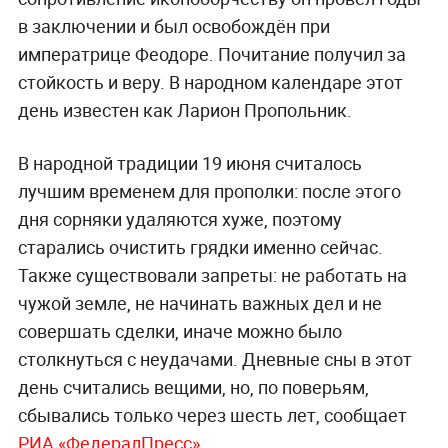
в заключении и был освобождён при
императрице Феодоре. Почитание получил за
стойкость и веру. В народном календаре этот
день известен как Ларион Пропольник.
В народной традиции 19 июня считалось
лучшим временем для прополки: после этого
дня сорняки удаляются хуже, поэтому
старались очистить грядки именно сейчас.
Также существовали запреты: не работать на
чужой земле, не начинать важных дел и не
совершать сделки, иначе можно было
столкнуться с неудачами. Дневные сны в этот
день считались вещими, но, по поверьям,
сбывались только через шесть лет, сообщает
РИА «ФедералПресс»
.