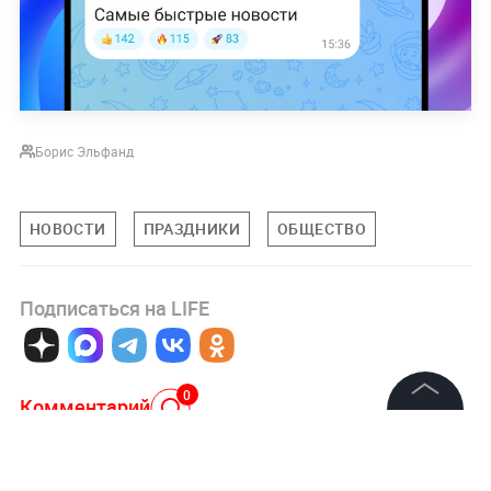
Борис Эльфанд
НОВОСТИ
ПРАЗДНИКИ
ОБЩЕСТВО
Подписаться на LIFE
0
Комментарий
©
2026
News Media Holding.
Все права защищены