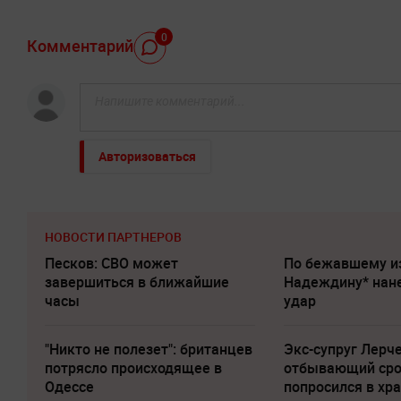
0
Комментарий
Авторизоваться
НОВОСТИ ПАРТНЕРОВ
Песков: СВО может
По бежавшему и
завершиться в ближайшие
Надеждину* нан
часы
удар
"Никто не полезет": британцев
Экс-супруг Лерче
потрясло происходящее в
отбывающий сро
Одессе
попросился в хр