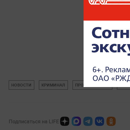
НОВОСТИ
КРИМИНАЛ
ПРОИСШЕСТВИЯ
КЕМ
Подписаться на LIFE