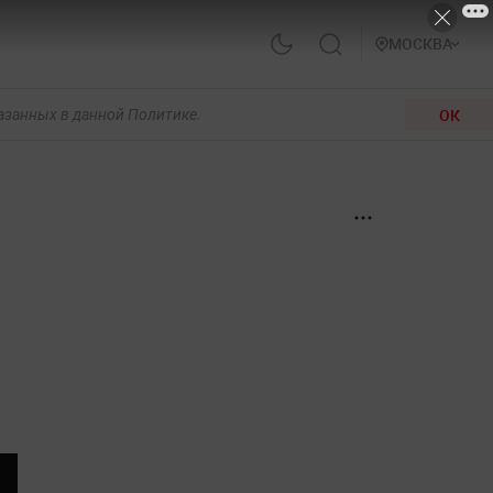
МОСКВА
ОК
казанных в данной Политике.