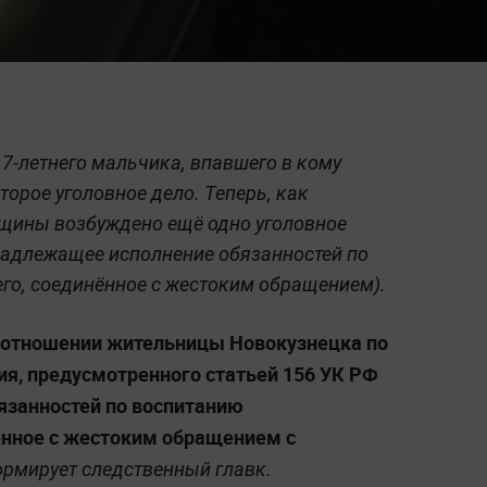
 7-летнего мальчика, впавшего в кому
торое уголовное дело. Теперь, как
нщины возбуждено ещё одно уголовное
енадлежащее исполнение обязанностей по
го, соединённое с жестоким обращением).
в отношении жительницы Новокузнецка по
ия, предусмотренного статьей 156 УК РФ
язанностей по воспитанию
енное с жестоким обращением с
рмирует следственный главк.