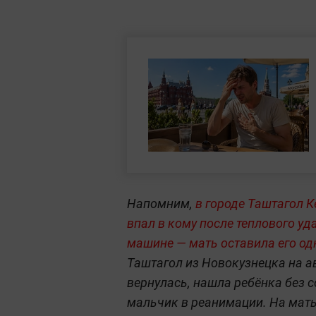
Напомним,
в городе Таштагол 
впал в кому после теплового уд
машине — мать оставила его од
Таштагол из Новокузнецка на авт
вернулась, нашла ребёнка без 
мальчик в реанимации. На мать 