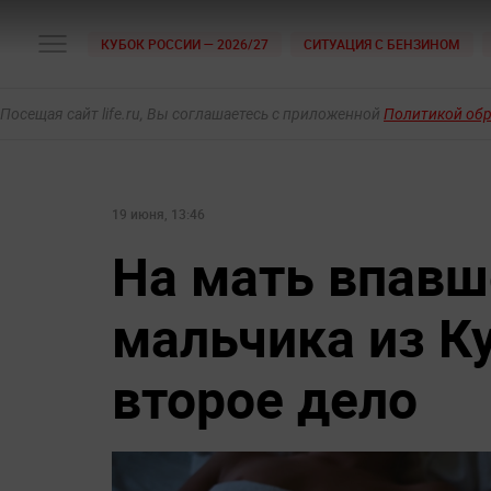
КУБОК РОССИИ — 2026/27
СИТУАЦИЯ С БЕНЗИНОМ
Посещая сайт life.ru, Вы соглашаетесь с приложенной
Политикой об
19 июня, 13:46
На мать впавш
мальчика из К
второе дело