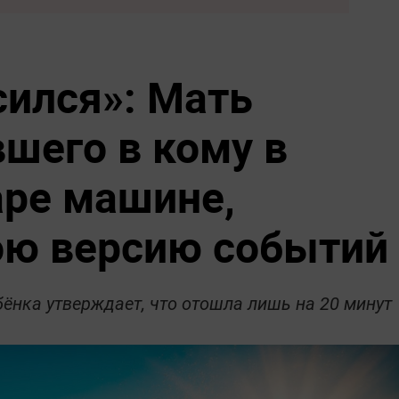
сился»: Мать
вшего в кому в
аре машине,
ою версию событий
бёнка утверждает, что отошла лишь на 20 минут