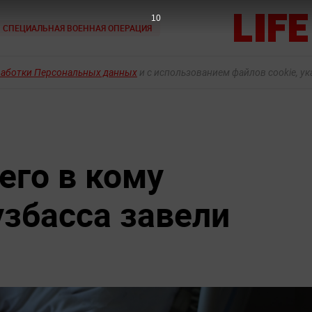
8
СПЕЦИАЛЬНАЯ ВОЕННАЯ ОПЕРАЦИЯ
работки Персональных данных
и с использованием файлов cookie, у
его в кому
узбасса завели