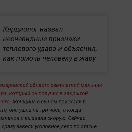
Кардиолог назвал
неочевидные признаки
теплового удара и объяснил,
как помочь человеку в жару
Кемеровской области семилетний мальчик
ара, который он получил в закрытой
ного.
Женщина с сыном приехали в
о, она ушла на три часа, а когда
сознания и вызвала скорую. Сейчас
сразу завели уголовное дело по статье