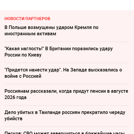
НОВОСТИ ПАРТНЕРОВ
В Польше возмущены ударом Кремля по
иностранным активам
"Какая наглость!" В Британии поразились удару
России по Киеву
"Придется нанести удар". На Западе высказались о
войне с Россией
Россиянам рассказали, когда придут пенсии в августе
2026 года
Дело убитых в Таиланде россиян прекратило череду
убийств
Песков: СВО может завершиться в ближайшие часы