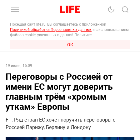
Посещая сайт life.ru, Вы соглашаетесь с приложенной
Политикой обработки Персональных данных
и с использованием
файлов cookie, указанных в данной Политике.
ОК
19 июня, 15:09
Переговоры с Россией от
имени ЕС могут доверить
главным трём «хромым
уткам» Европы
FT: Ряд стран ЕС хочет поручить переговоры с
Россией Парижу, Берлину и Лондону