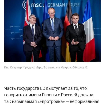
Кир Стармер, Фридрих Мерц, Эмманюэль Макрон. Обложка ©
Часть государств ЕС выступает за то, что
говорить от имени Европы с Россией должна
так называемая «Евротройка» — неформальная