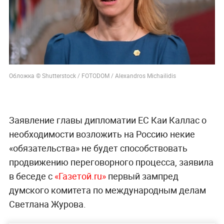
Обложка © Shutterstock / FOTODOM / Alexandros Michailidis
Заявление главы дипломатии ЕС Каи Каллас о
необходимости возложить на Россию некие
«обязательства» не будет способствовать
продвижению переговорного процесса, заявила
в беседе с
«Газетой.ru»
первый зампред
думского комитета по международным делам
Светлана Журова.