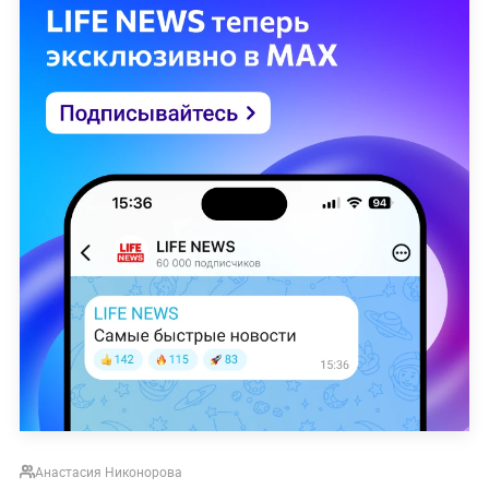
Анастасия Никонорова