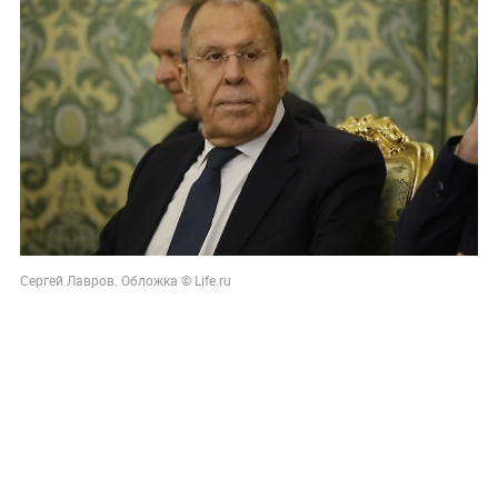
Сергей Лавров. Обложка © Life.ru