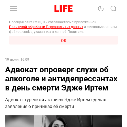
Посещая сайт life.ru, Вы соглашаетесь с приложенной
Политикой обработки Персональных данных
и с использованием
файлов cookie, указанных в данной Политике.
ОК
19 июня, 16:09
Адвокат опроверг слухи об
алкоголе и антидепрессантах
в день смерти Эдже Иртем
Адвокат турецкой актрисы Эдже Иртем сделал
заявление о причинах её смерти