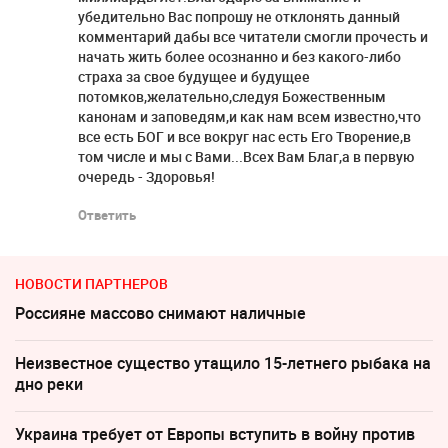
убедительно Вас попрошу не отклонять данный
комментарий дабы все читатели смогли прочесть и
начать жить более осознанно и без какого-либо
страха за свое будущее и будущее
потомков,желательно,следуя Божественным
канонам и заповедям,и как нам всем известно,что
все есть БОГ и все вокруг нас есть Его Творение,в
том числе и мы с Вами...Всех Вам Благ,а в первую
очередь - Здоровья!
Ответить
НОВОСТИ ПАРТНЕРОВ
Россияне массово снимают наличные
Неизвестное существо утащило 15-летнего рыбака на
дно реки
Украина требует от Европы вступить в войну против