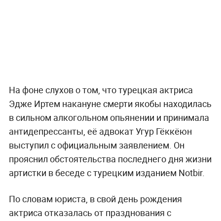
На фоне слухов о том, что турецкая актриса
Эдже Иртем накануне смерти якобы находилась
в сильном алкогольном опьянении и принимала
антидепрессанты, её адвокат Угур Гёккёюн
выступил с официальным заявлением. Он
прояснил обстоятельства последнего дня жизни
артистки в беседе с турецким изданием Notbir.
По словам юриста, в свой день рождения
актриса отказалась от празднования с