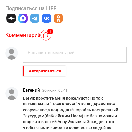
Подписаться на LIFE
1
Комментарий
Авторизоваться
Евгений
20 июня, 05:41
Вы уж простите меня пожалуйста,но так
называемый "Ноев ковчег" это не деревянное
сооружение,а подводный корабль построенный
Заусурдом(библейским Ноем) не без помощи и
подсказок детей Анну:Энлиля и Энки,для того
чтобы спасти какое-то количество людей во