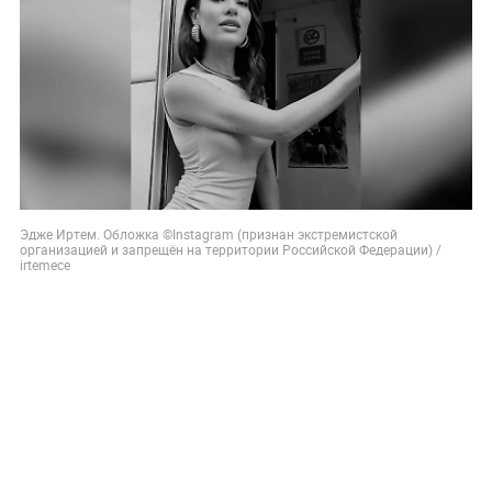
Эдже Иртем. Обложка ©Instagram (признан экстремистской
организацией и запрещён на территории Российской Федерации) /
irtemece