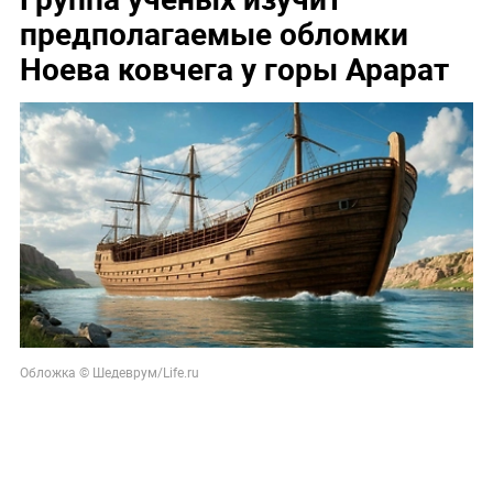
предполагаемые обломки
Ноева ковчега у горы Арарат
Обложка © Шедеврум/Life.ru