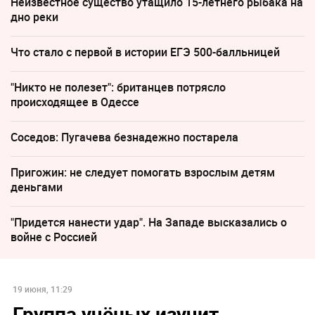
Неизвестное существо утащило 15-летнего рыбака на
дно реки
Что стало с первой в истории ЕГЭ 500-балльницей
"Никто не полезет": британцев потрясло
происходящее в Одессе
Соседов: Пугачева безнадежно постарела
Пригожин: не следует помогать взрослым детям
деньгами
"Придется нанести удар". На Западе высказались о
войне с Россией
19 июня, 11:29
Группа учёных изучит