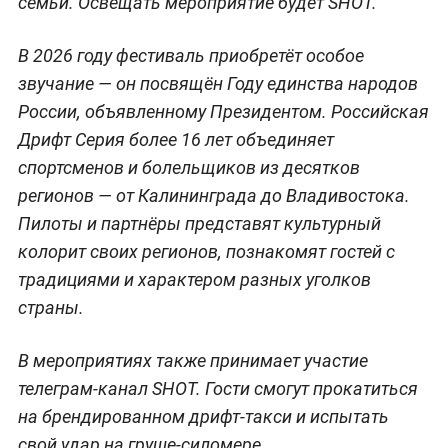
семьи. Освещать мероприятие будет SHOT.
В 2026 году фестиваль приобретёт особое
звучание — он посвящён Году единства народов
России, объявленному Президентом. Российская
Дрифт Серия более 16 лет объединяет
спортсменов и болельщиков из десятков
регионов — от Калининграда до Владивостока.
Пилоты и партнёры представят культурный
колорит своих регионов, познакомят гостей с
традициями и характером разных уголков
страны.
В мероприятиях также принимает участие
телеграм-канал SHOT. Гости смогут прокатиться
на брендированном дрифт-такси и испытать
свой удар на груше-силомере.