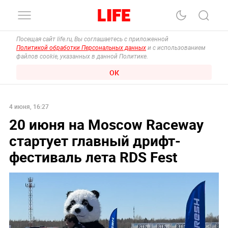
Посещая сайт life.ru, Вы соглашаетесь с приложенной
Политикой обработки Персональных данных
и с использованием
файлов cookie, указанных в данной Политике.
ОК
4 июня, 16:27
20 июня на Moscow Raceway
стартует главный дрифт-
фестиваль лета RDS Fest