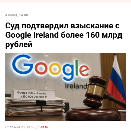
4 июня, 14:08
Суд подтвердил взыскание с
Google Ireland более 160 млрд
рублей
Обложка © DALL-E /
Life.ru