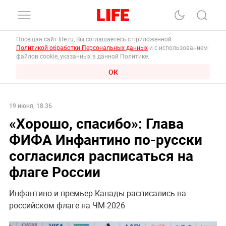
Посещая сайт life.ru, Вы соглашаетесь с приложенной
Политикой обработки Персональных данных
и с использованием
файлов cookie, указанных в данной Политике.
ОК
19 июня, 18:36
«Хорошо, спасибо»: Глава
ФИФА Инфантино по-русски
согласился расписаться на
флаге России
Инфантино и премьер Канады расписались на
российском флаге на ЧМ-2026