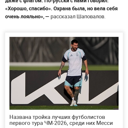
даже с флагом. По-русски с нами говорил:
«Хорошо, спасибо». Охрана была, но вела себя
очень лояльно», —
рассказал Шаповалов.
Названа тройка лучших футболистов
первого тура ЧМ-2026, среди них Месси