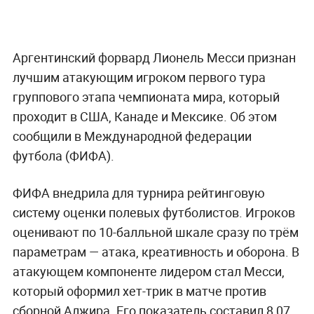
Аргентинский форвард Лионель Месси признан
лучшим атакующим игроком первого тура
группового этапа чемпионата мира, который
проходит в США, Канаде и Мексике. Об этом
сообщили в Международной федерации
футбола (ФИФА).
ФИФА внедрила для турнира рейтинговую
систему оценки полевых футболистов. Игроков
оценивают по 10-балльной шкале сразу по трём
параметрам — атака, креативность и оборона. В
атакующем компоненте лидером стал Месси,
который оформил хет-трик в матче против
сборной Алжира. Его показатель составил 8,07