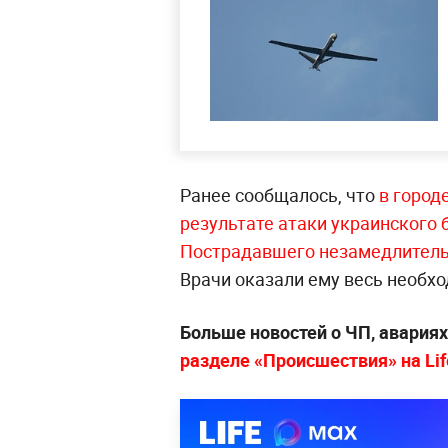
Ранее сообщалось, что
в город
результате атаки украинского 
Пострадавшего незамедлитель
Врачи оказали ему весь необ
Больше новостей о ЧП, авария
разделе «Происшествия» на Lif