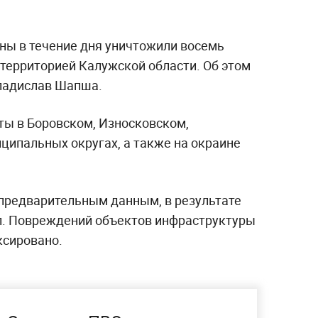
ны в течение дня уничтожили восемь
 территорией Калужской области. Об этом
Владислав Шапша.
ты в Боровском, Износковском,
ципальных округах, а также на окраине
о предварительным данным, в результате
л. Повреждений объектов инфраструктуры
ксировано.