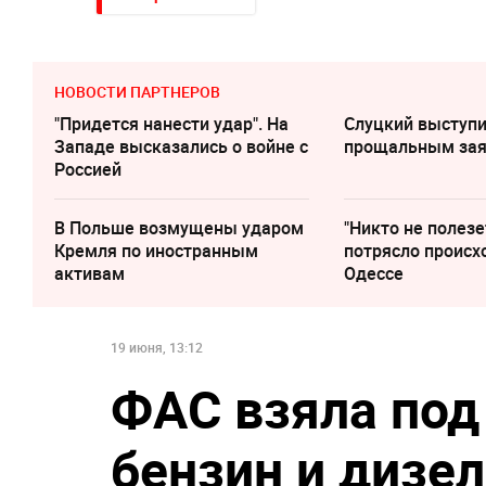
НОВОСТИ ПАРТНЕРОВ
"Придется нанести удар". На
Слуцкий выступи
Западе высказались о войне с
прощальным за
Россией
В Польше возмущены ударом
"Никто не полезе
Кремля по иностранным
потрясло происх
активам
Одессе
19 июня, 13:12
ФАС взяла под
бензин и дизе