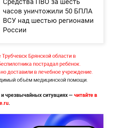
Средства ПВО за шесть
часов уничтожили 50 БПЛА
ВСУ над шестью регионами
России
е Трубчевск Брянской области в
беспилотника пострадал ребёнок.
но доставили в лечебное учреждение.
ходимый объём медицинской помощи.
х и чрезвычайных ситуациях —
читайте в
e.ru
.