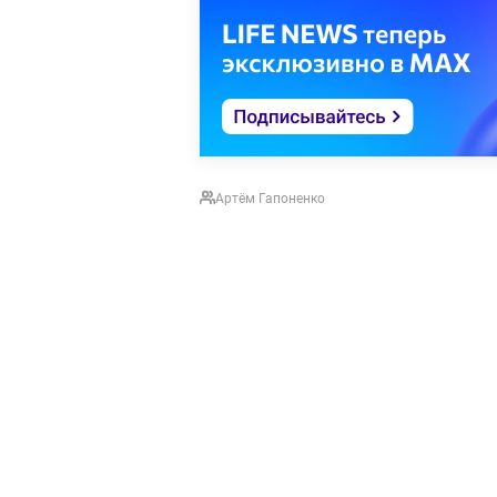
Артём Гапоненко