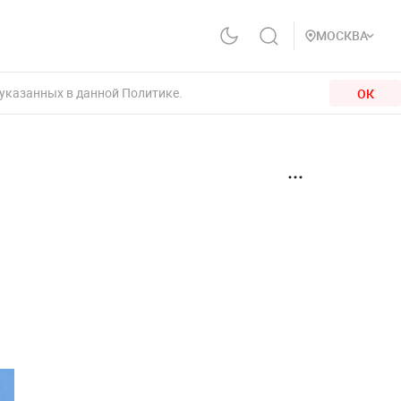
МОСКВА
 указанных в данной Политике.
ОК