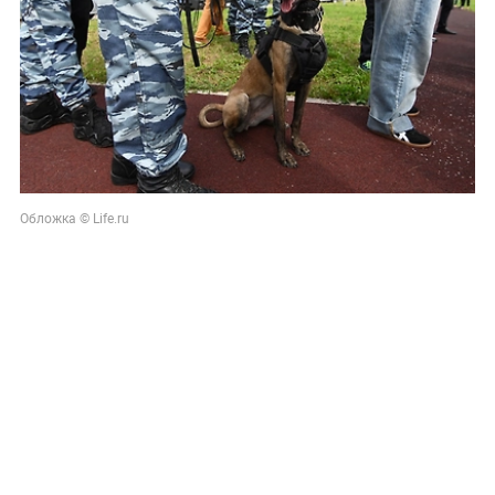
Обложка © Life.ru