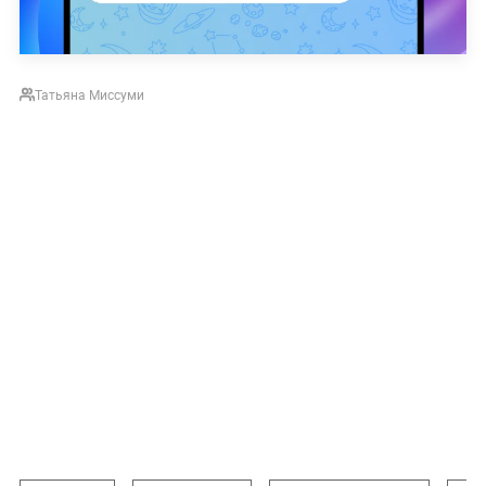
Татьяна Миссуми