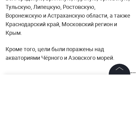
Тульскую, Липецкую, Ростовскую,
Воронежскую и Астраханскую области, а также
Краснодарский край, Московский регион и
Крым.
Кроме того, цели были поражены над
акваториями Чёрного и Азовского морей.
©
2026
News Media Holding.
Все права защищены
Информация
Контакты
Редакция