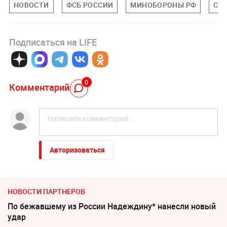
НОВОСТИ
ФСБ РОССИИ
МИНОБОРОНЫ РФ
СИ
Подписаться на LIFE
0
Комментарий
Авторизоваться
НОВОСТИ ПАРТНЕРОВ
По бежавшему из России Надеждину* нанесли новый
удар