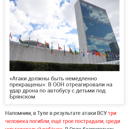
«Атаки должны быть немедленно
прекращены»: В ООН отреагировали на
удар дрона по автобусу с детьми под
Брянском
Напомним, в Туле в результате атаки ВСУ
три
человека погибли, ещё трое пострадали, среди