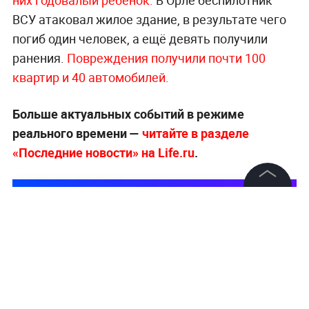
них годовалый ребёнок.
В Орле беспилотник
ВСУ атаковал жилое здание, в результате чего
погиб один человек, а ещё девять получили
ранения.
Повреждения получили почти 100
квартир и 40 автомобилей.
Больше актуальных событий в режиме
реального времени —
читайте в разделе
«Последние новости» на Life.ru
.
©
2026
News Media Holding.
Все права защищены
Информация
Контакты