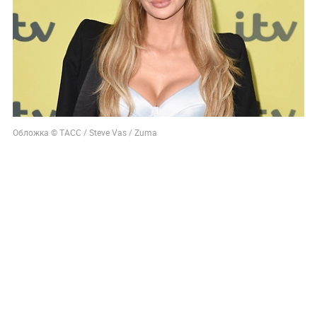
Обложка © ТАСС / Steve Vas / Zuma