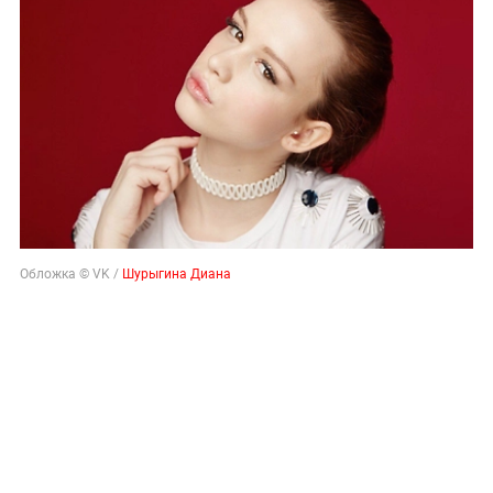
Обложка © VK /
Шурыгина Диана