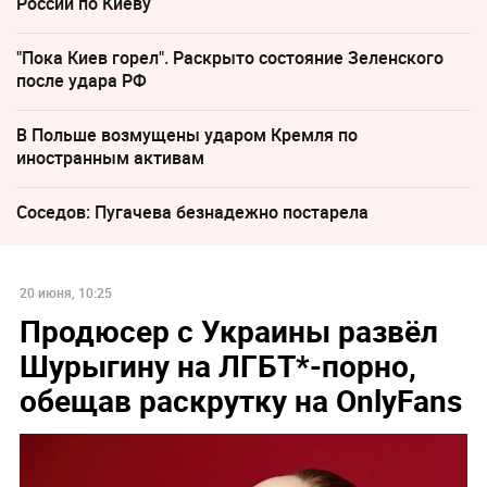
России по Киеву
"Пока Киев горел". Раскрыто состояние Зеленского
после удара РФ
В Польше возмущены ударом Кремля по
иностранным активам
Соседов: Пугачева безнадежно постарела
20 июня, 10:25
Продюсер с Украины развёл
Шурыгину на ЛГБТ*-порно,
обещав раскрутку на OnlyFans