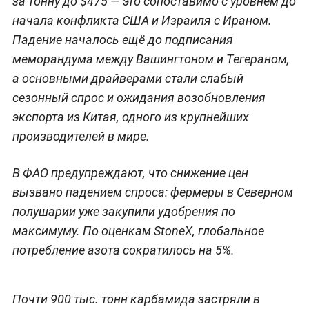
за тонну до $475 — это сопоставимо с уровнем до
начала конфликта США и Израиля с Ираном.
Падение началось ещё до подписания
меморандума между Вашингтоном и Тегераном,
а основными драйверами стали слабый
сезонный спрос и ожидания возобновления
экспорта из Китая, одного из крупнейших
производителей в мире.
В ФАО предупреждают, что снижение цен
вызвано падением спроса: фермеры в Северном
полушарии уже закупили удобрения по
максимуму. По оценкам StoneX, глобальное
потребление азота сократилось на 5%.
Почти 900 тыс. тонн карбамида застряли в