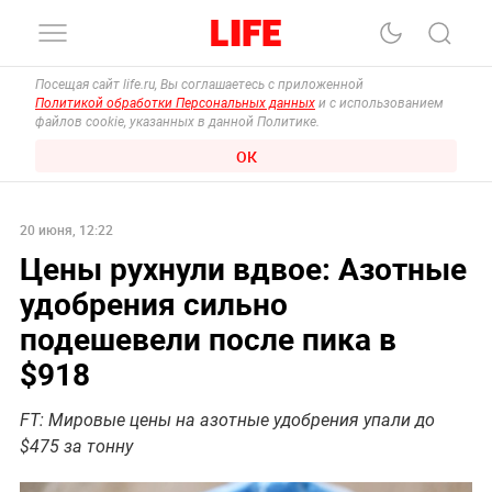
Посещая сайт life.ru, Вы соглашаетесь с приложенной
Политикой обработки Персональных данных
и с использованием
файлов cookie, указанных в данной Политике.
ОК
20 июня, 12:22
Цены рухнули вдвое: Азотные
удобрения сильно
подешевели после пика в
$918
FT: Мировые цены на азотные удобрения упали до
$475 за тонну