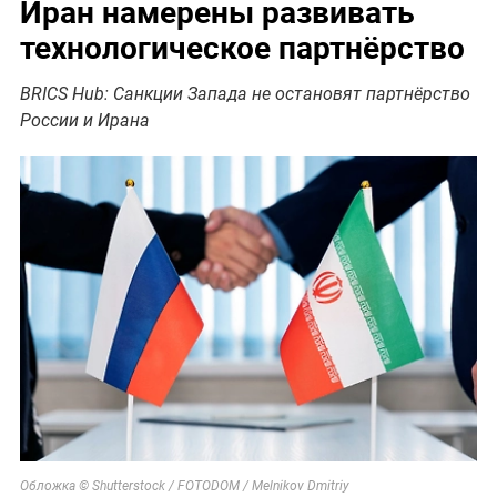
Иран намерены развивать
технологическое партнёрство
BRICS Hub: Санкции Запада не остановят партнёрство
России и Ирана
Обложка © Shutterstock / FOTODOM / Melnikov Dmitriy