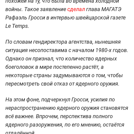
похожей на ту, что была во времена холодной
войны. Такое заявление
сделал
глава МАГАТЭ
Рафаэль Гросси в интервью швейцарской газете
Le Temps.
По словам гендиректора агентства, нынешняя
ситуация несопоставима с началом 1980-х годов.
Однако он признал, что количество ядерных
боеголовок в мире постепенно растёт, а
некоторые страны задумываются о том, чтобы
пересмотреть свой отказ от ядерного оружия.
На этом фоне, подчеркнул Гросси, усилия по
нераспространению ядерного оружия становятся
всё важнее. Впрочем, перспектива полного
ядерного разоружения, по его мнению, остаётся
отдалённой.