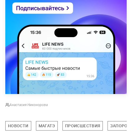
Анастасия Никонорова
НОВОСТИ
МАГАТЭ
ПРОИСШЕСТВИЯ
ЗАПОРОЖ