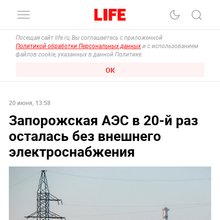
Посещая сайт life.ru, Вы соглашаетесь с приложенной
Политикой обработки Персональных данных
и с использованием
файлов cookie, указанных в данной Политике.
ОК
20 июня, 13:58
Запорожская АЭС в 20-й раз
осталась без внешнего
электроснабжения