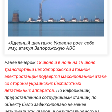
«Ядерный шантаж»: Украина роет себе
яму, атакуя Запорожскую АЭС
Ранее вечером
18 июня и в ночь на 19 июня
транспортный цех Запорожской атомной
электростанции подвергся массированной атаке
со стороны украинских беспилотных
летательных аппаратов.
По информации,
предоставленной сотрудниками станции, по
объекту было зафиксировано не менее
четырнадцати ударов. В результате одного из