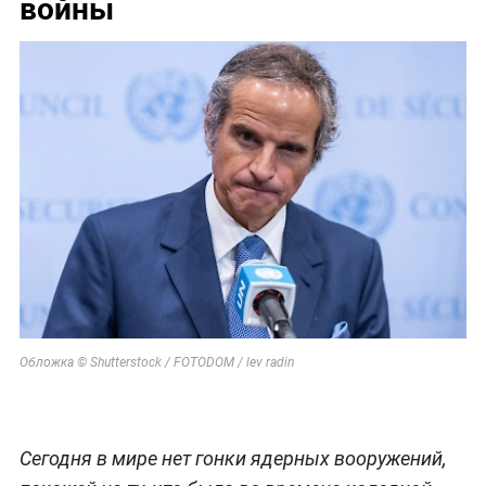
войны
Обложка © Shutterstock / FOTODOM / lev radin
Сегодня в мире нет гонки ядерных вооружений,