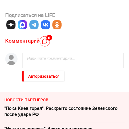
Подписаться на LIFE
0
Комментарий
Авторизоваться
НОВОСТИ ПАРТНЕРОВ
"Пока Киев горел". Раскрыто состояние Зеленского
после удара РФ
"Никто не полезет": британцев потрясло