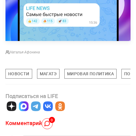
Наталья Афонина
НОВОСТИ
МАГАТЭ
МИРОВАЯ ПОЛИТИКА
ПОЛ
Подписаться на LIFE
0
Комментарий