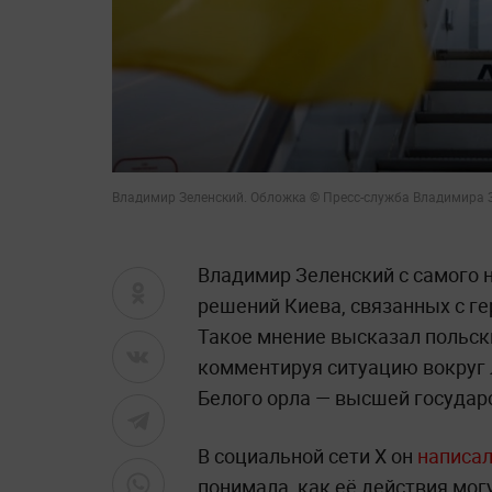
Владимир Зеленский. Обложка © Пресс-служба Владимира 
Владимир Зеленский с самого 
решений Киева, связанных с ге
Такое мнение высказал польск
комментируя ситуацию вокруг 
Белого орла — высшей государ
В социальной сети X он
написа
понимала, как её действия мог