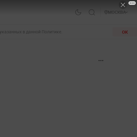
МОСКВА
 указанных в данной Политике.
ОК