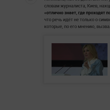
словам журналиста, Киев, нахо
«отлично знает, где проходят 
что речь идёт не только о симв
которые, по его мнению, вызв