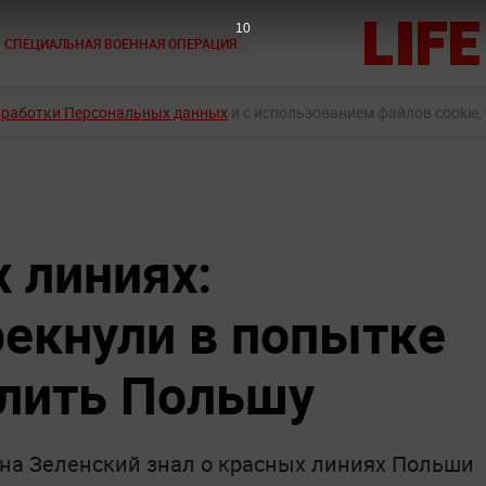
9
СПЕЦИАЛЬНАЯ ВОЕННАЯ ОПЕРАЦИЯ
бработки Персональных данных
и с использованием файлов cookie,
 линиях:
рекнули в попытке
лить Польшу
на Зеленский знал о красных линиях Польши