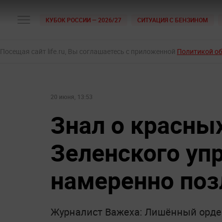
КУБОК РОССИИ — 2026/27
СИТУАЦИЯ С БЕНЗИНОМ
Посещая сайт life.ru, Вы соглашаетесь с приложенной
Политикой о
20 июня, 13:53
Знал о красных
Зеленского уп
намеренно поз
Журналист Важеха: Лишённый орде