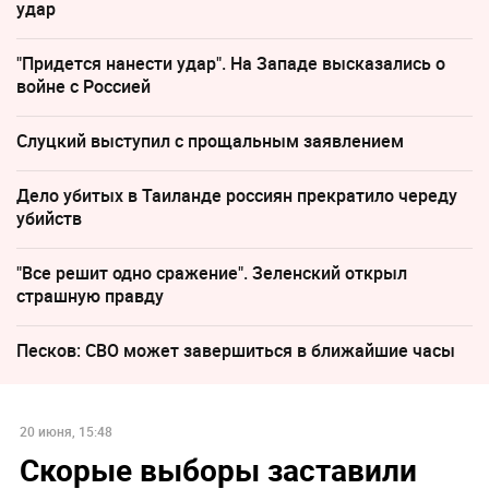
удар
"Придется нанести удар". На Западе высказались о
войне с Россией
Слуцкий выступил с прощальным заявлением
Дело убитых в Таиланде россиян прекратило череду
убийств
"Все решит одно сражение". Зеленский открыл
страшную правду
Песков: СВО может завершиться в ближайшие часы
20 июня, 15:48
Скорые выборы заставили