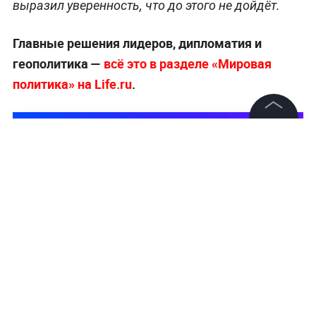
выразил уверенность, что до этого не дойдёт.
Главные решения лидеров, дипломатия и
геополитика —
всё это в разделе «Мировая
политика» на Life.ru
.
©
2026
News Media Holding.
Все права защищены
Информация
Контакты
Редакция
Правовая информация
Политика обработки персональных данных