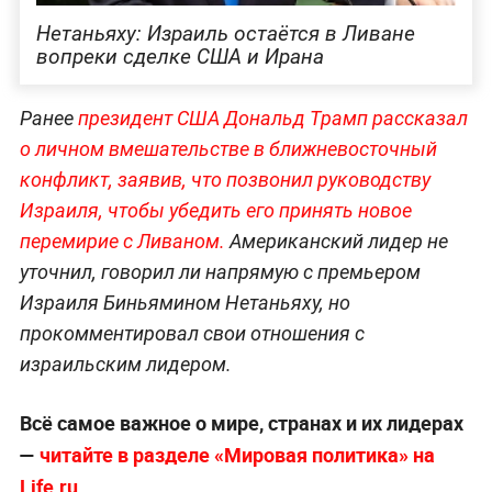
Нетаньяху: Израиль остаётся в Ливане
вопреки сделке США и Ирана
Ранее
президент США Дональд Трамп рассказал
о личном вмешательстве в ближневосточный
конфликт, заявив, что позвонил руководству
Израиля, чтобы убедить его принять новое
перемирие с Ливаном.
Американский лидер не
уточнил, говорил ли напрямую с премьером
Израиля Биньямином Нетаньяху, но
прокомментировал свои отношения с
израильским лидером.
Всё самое важное о мире, странах и их лидерах
—
читайте в разделе «Мировая политика» на
Life.ru.