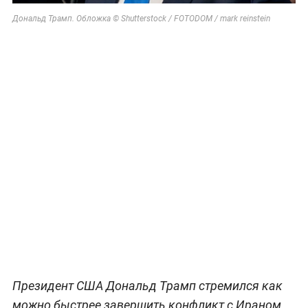
Дональд Трамп. Обложка © Shutterstock / FOTODOM / mark reinstein
Президент США Дональд Трамп стремился как
можно быстрее завершить конфликт с Ираном