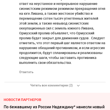
ответ на неустанное и непрерывное нарушение
сионистским режимом режимом прекращения огня
на юге Ливана, а также жестокое убийство и
перемещение сотен тысяч угнетённых жителей
этой земли, а также невывод сионистских
оккупационных сил с земель южного Ливана,
Ормузский пролив объявляет, что Ормузский
пролив будет закрыт для движения судов . Следует
отметить, что этот первый шаг является ответом на
нарушение обещаний противником, и если агрессия
продолжится, будут спланированы и реализованы
следующие шаги, чтобы заставить противника
выполнить свои обязательства.
Ответить
Читать все комментарии (2)
НОВОСТИ ПАРТНЕРОВ
По бежавшему из России Надеждину* нанесли новый