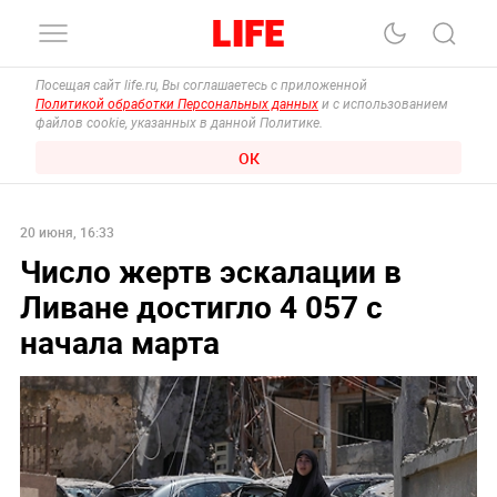
Посещая сайт life.ru, Вы соглашаетесь с приложенной
Политикой обработки Персональных данных
и с использованием
файлов cookie, указанных в данной Политике.
ОК
20 июня, 16:33
Число жертв эскалации в
Ливане достигло 4 057 с
начала марта