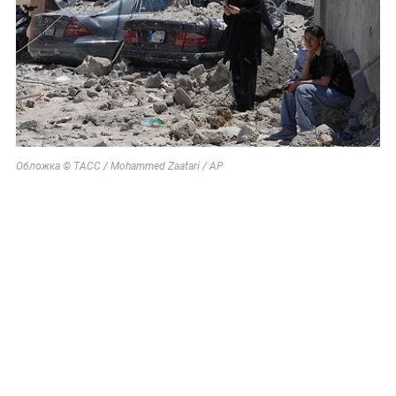
Обложка © ТАСС / Mohammed Zaatari / АР