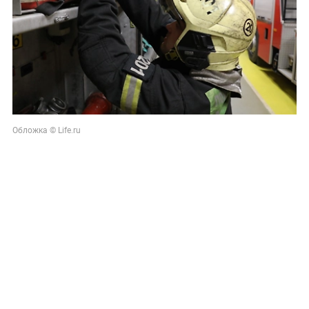
Обложка © Life.ru