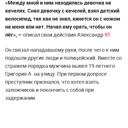
«Между мной и ним находилась девочка на
качелях. Снял девочку с качелей, взял детский
велосипед, так как не знал, кинется он с ножом
на меня или нет. Начал ему орать, чтобы он
лёг», —
описал свои действия Александр
RT
.
Он связал нападавшему руки, после чего к ним
подошли другие люди и полицейский. Вместе со
стражем порядка мужчина вывел 19-летнего
Григория А. на улицу. При первом допросе
преступник признался, что хотел взять
заложников и покончить с собой при
задержании.