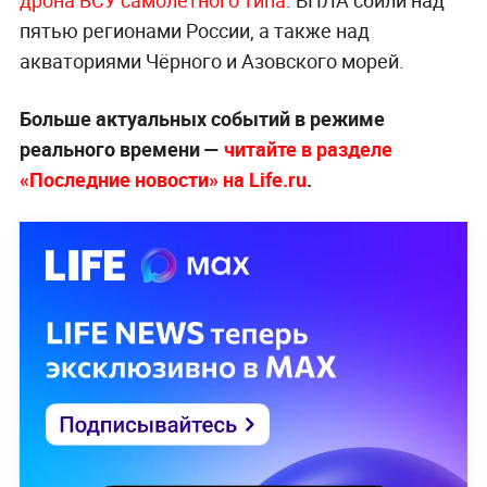
дрона ВСУ самолётного типа
. БПЛА сбили над
пятью регионами России, а также над
акваториями Чёрного и Азовского морей.
Больше актуальных событий в режиме
реального времени —
читайте в разделе
«Последние новости» на Life.ru
.