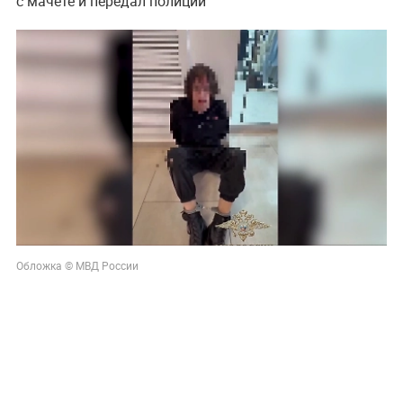
с мачете и передал полиции
Обложка © МВД России