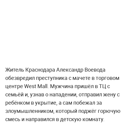
Житель Краснодара Александр Воевода
обезвредил преступника с мачете в торговом
центре West Mall. Мужчина пришёл в ТЦ с
семьёй и, узнав о нападении, отправил жену с
ребёнком в укрытие, а сам побежал за
злоумышленником, который поджёг горючую
смесь и направился в детскую комнату.