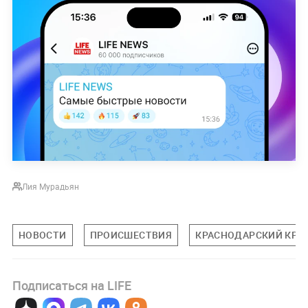
Лия Мурадьян
НОВОСТИ
ПРОИСШЕСТВИЯ
КРАСНОДАРСКИЙ КРА
Подписаться на LIFE