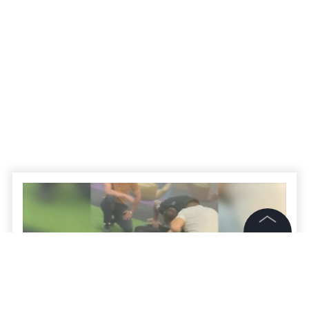
©
2026
News Media Holding.
Все права защищены