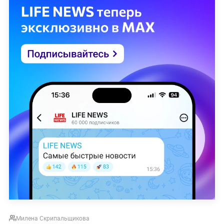
Милена Скрипальщикова