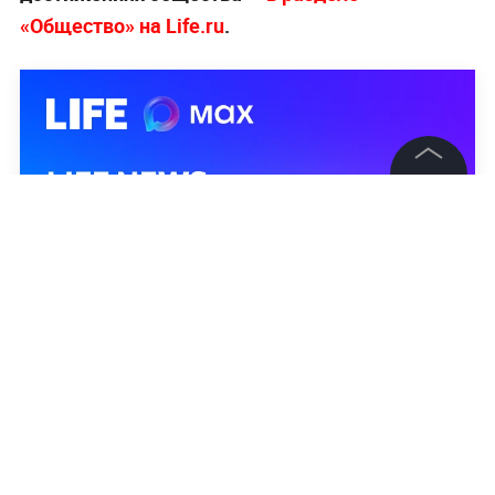
«Общество» на Life.ru
.
©
2026
News Media Holding.
Все права защищены
Информация
Контакты
Редакция
Правовая информация
Политика обработки персональных данных
Партнерам