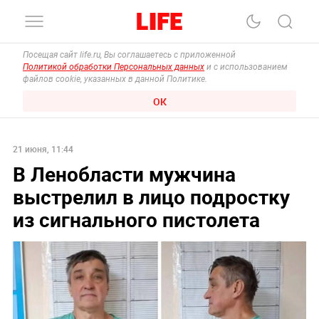
Посещая сайт life.ru, Вы соглашаетесь с приложенной
Политикой обработки Персональных данных
и с использованием
файлов cookie, указанных в данной Политике.
ОК
21 июня, 11:44
В Ленобласти мужчина
выстрелил в лицо подростку
из сигнального пистолета