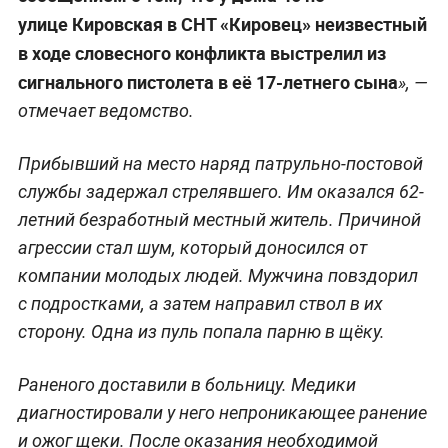
улице Кировская в СНТ «Кировец» неизвестный
в ходе словесного конфликта выстрелил из
сигнального пистолета в её 17-летнего сына
», —
отмечает ведомство.
Прибывший на место наряд патрульно-постовой
службы задержал стрелявшего. Им оказался 62-
летний безработный местный житель. Причиной
агрессии стал шум, который доносился от
компании молодых людей. Мужчина повздорил
с подростками, а затем направил ствол в их
сторону. Одна из пуль попала парню в щёку.
Раненого доставили в больницу. Медики
диагностировали у него непроникающее ранение
и ожог щеки. После оказания необходимой