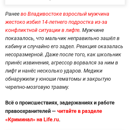
Ранее
во Владивостоке взрослый мужчина
жестоко избил 14-летнего подростка из-за
конфликтной ситуации в лифте
. Мужчине
показалось, что мальчик неправильно зашёл в
кабину и случайно его задел. Реакция оказалась
несоразмерной. Даже после того, как школьник
принёс извинения, агрессор ворвался за ним в
лифт и нанёс несколько ударов. Медики
обнаружили у юноши гематомы и закрытую
черепно-мозговую травму.
Всё о происшествиях, задержаниях и работе
правоохранителей —
читайте в разделе
«Криминал» на Life.ru
.