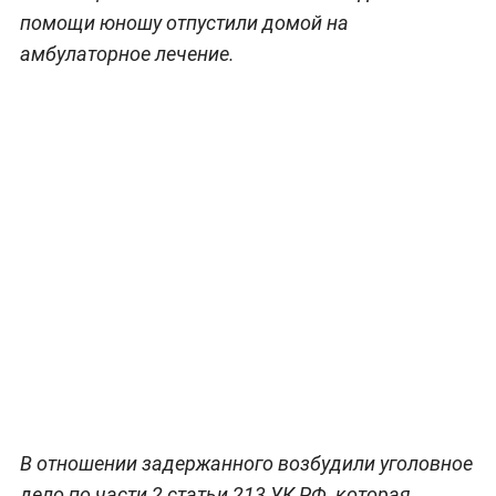
помощи юношу отпустили домой на
амбулаторное лечение.
В отношении задержанного возбудили уголовное
дело по части 2 статьи 213 УК РФ, которая