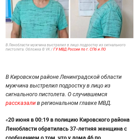
В Ленобласти мужчина выстрелил в лицо подростку из сигнального
пистолета. Обложка © VK /
ГУ МВД России по г. СПб и ЛО
В Кировском районе Ленинградской области
мужчина выстрелил подростку в лицо из
сигнального пистолета. О случившемся
рассказали
в региональном главке МВД.
20 июня в 00:19 в полицию Кировского района
«
Ленобласти обратилась 37-летняя женщина с
сообщением о том, что у дома 46 по