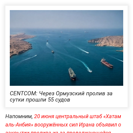
CENTCOM: Через Ормузский пролив за
сутки прошли 55 судов
Напомним,
20 июня центральный штаб «Хатам
аль-Анбия» вооружённых сил Ирана объявил о
закрытии пролива из-за продолжающейся