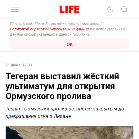
Посещая сайт life.ru, Вы соглашаетесь с приложенной
Политикой обработки Персональных данных
и с использованием
файлов cookie, указанных в данной Политике.
ОК
21 июня, 12:03
Тегеран выставил жёсткий
ультиматум для открытия
Ормузского пролива
Tasnim: Ормузский пролив останется закрытым до
прекращения огня в Ливане