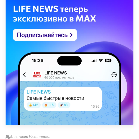
Анастасия Никонорова