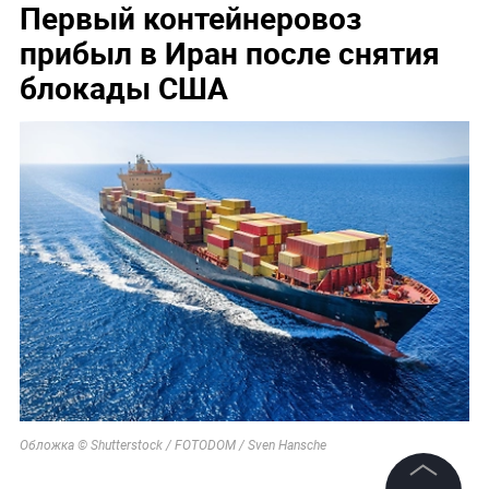
Первый контейнеровоз
прибыл в Иран после снятия
блокады США
Обложка © Shutterstock / FOTODOM / Sven Hansche