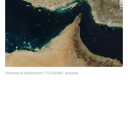
Обложка © Shutterstock / FOTODOM / lavizzara