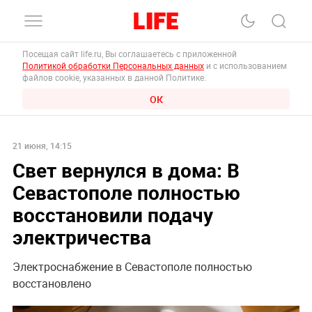
Посещая сайт life.ru, Вы соглашаетесь с приложенной
Политикой обработки Персональных данных
и с использованием
файлов cookie, указанных в данной Политике.
ОК
21 июня, 14:15
Свет вернулся в дома: В
Севастополе полностью
восстановили подачу
электричества
Электроснабжение в Севастополе полностью
восстановлено