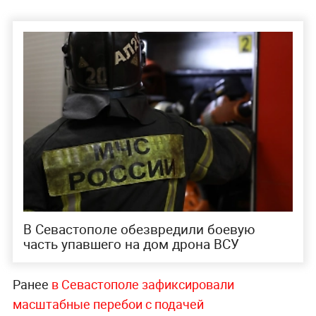
В Севастополе обезвредили боевую
часть упавшего на дом дрона ВСУ
Ранее
в Севастополе зафиксировали
масштабные перебои с подачей