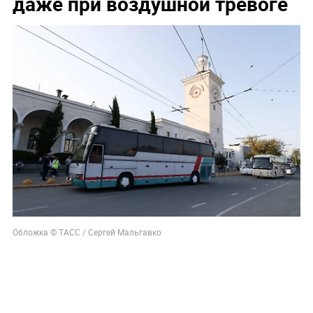
даже при воздушной тревоге
Обложка © ТАСС / Сергей Мальгавко