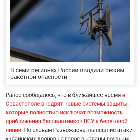
В семи регионах России вводили режим
ракетной опасности
Ранее сообщалось, что в ближайшее время
в
Севастополе внедрят новые системы защиты,
которые полностью исключат возможность
приближения беспилотников ВСУ к береговой
линии.
По словам Развожаева, нынешние атаки
украинских дронов на город вызваны ложным