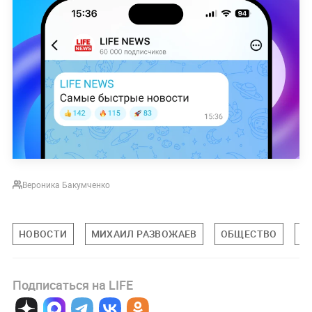
Вероника Бакумченко
НОВОСТИ
МИХАИЛ РАЗВОЖАЕВ
ОБЩЕСТВО
С
Подписаться на LIFE