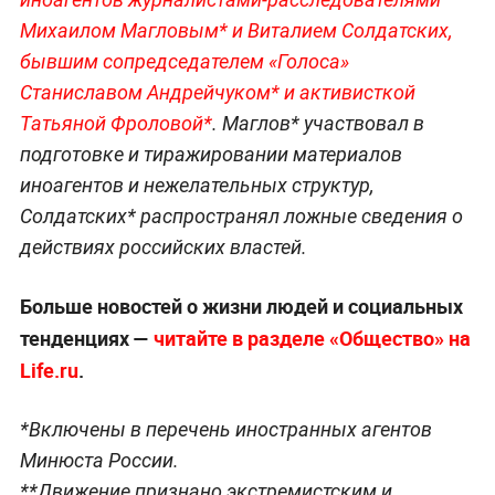
Михаилом Магловым* и Виталием Солдатских
,
бывшим сопредседателем «Голоса»
Станиславом Андрейчуком* и активисткой
Татьяной Фроловой*
.
Маглов* участвовал в
подготовке и тиражировании материалов
иноагентов и нежелательных структур,
Солдатских* распространял ложные сведения о
действиях российских властей.
Больше новостей о жизни людей и социальных
тенденциях —
читайте в разделе «Общество» на
Life.ru
.
*Включены в перечень иностранных агентов
Минюста России.
**Движение признано экстремистским и