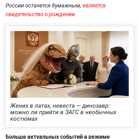
России останется бумажным,
является
свидетельство о рождении.
Жених в латах, невеста — динозавр:
можно ли прийти в ЗАГС в необычных
костюмах
Больше актуальных событий в режиме