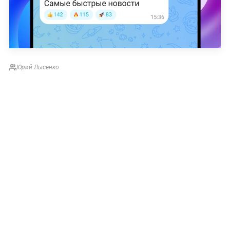
Юрий Лысенко