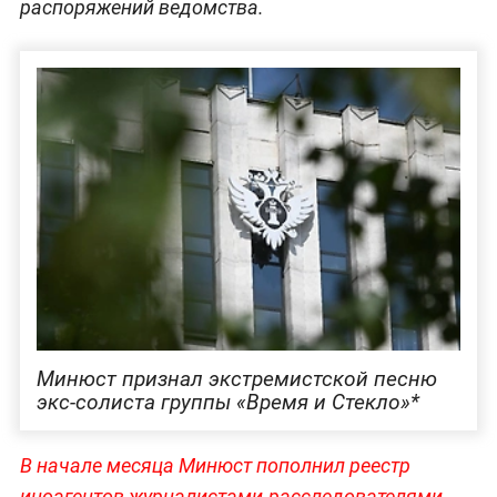
распоряжений ведомства.
Минюст признал экстремистской песню
экс-солиста группы «Время и Стекло»*
В начале месяца Минюст пополнил реестр
иноагентов журналистами-расследователями