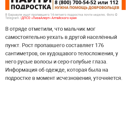
В Барнауле ищут пропавшего 14-летнего подростка почти неделю. Фото ©
Telegram /
ДПСО «ЛизаАлерт» Алтайского края
В отряде отметили, что мальчик мог
самостоятельно уехать в другой населённый
пункт. Рост пропавшего составляет 176
сантиметров, он худощавого телосложения, у
него русые волосы и серо-голубые глаза.
Информация об одежде, которая была на
подростке в момент исчезновения, уточняется.