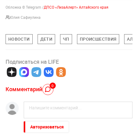
Обложка © Telegram /
ДПСО «ЛизаАлерт» Алтайского края
Юлия Сафиулина
НОВОСТИ
ДЕТИ
ЧП
ПРОИСШЕСТВИЯ
АЛТ
Подписаться на LIFE
0
Комментарий
Авторизоваться