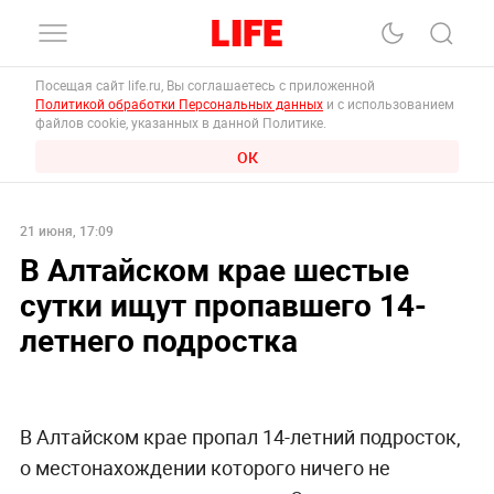
Посещая сайт life.ru, Вы соглашаетесь с приложенной
Политикой обработки Персональных данных
и с использованием
файлов cookie, указанных в данной Политике.
ОК
21 июня, 17:09
В Алтайском крае шестые
сутки ищут пропавшего 14-
летнего подростка
В Алтайском крае пропал 14-летний подросток,
о местонахождении которого ничего не