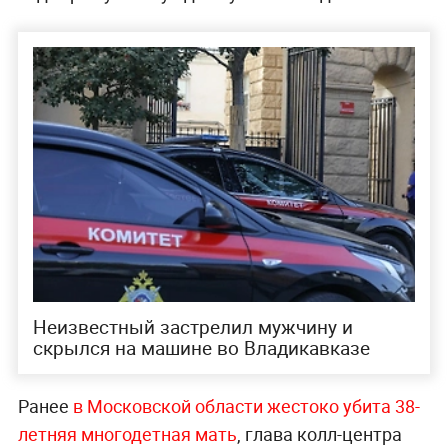
Неизвестный застрелил мужчину и
скрылся на машине во Владикавказе
Ранее
в Московской области жестоко убита 38-
летняя многодетная мать
, глава колл-центра