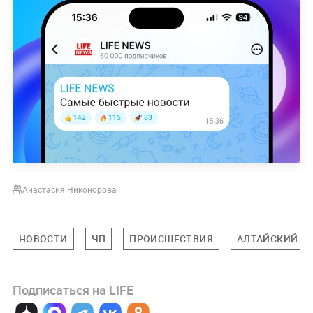
Анастасия Никонорова
НОВОСТИ
ЧП
ПРОИСШЕСТВИЯ
АЛТАЙСКИЙ К
Подписаться на LIFE