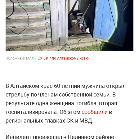
Обложка © MAX /
СУ СКР по Алтайскому краю
В Алтайском крае 60-летний мужчина открыл
стрельбу по членам собственной семьи. В
результате одна женщина погибла, вторая
госпитализирована. Об этом
сообщили
в
региональных главках СК и МВД.
Инцидент произошёл в Целинном районе.