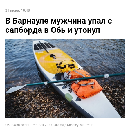
21 июня, 10:48
В Барнауле мужчина упал с
сапборда в Обь и утонул
Обложка © Shutterstock / FOTODOM / Aleksey Matrenin