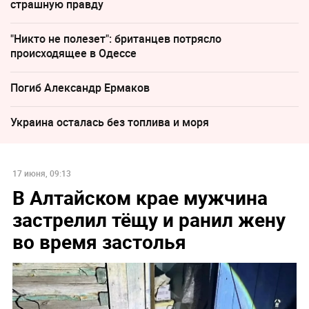
страшную правду
"Никто не полезет": британцев потрясло
происходящее в Одессе
Погиб Александр Ермаков
Украина осталась без топлива и моря
17 июня, 09:13
В Алтайском крае мужчина
застрелил тёщу и ранил жену
во время застолья