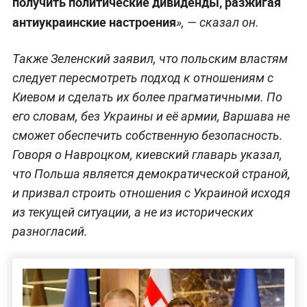
получить политические дивиденды, разжигая
антиукраинские настроения
», — сказал он.
Также Зеленский заявил, что польским властям
следует пересмотреть подход к отношениям с
Киевом и сделать их более прагматичными. По
его словам, без Украины и её армии, Варшава не
сможет обеспечить собственную безопасность.
Говоря о Навроцком, киевский главарь указал,
что Польша является демократической страной,
и призвал строить отношения с Украиной исходя
из текущей ситуации, а не из исторических
разногласий.