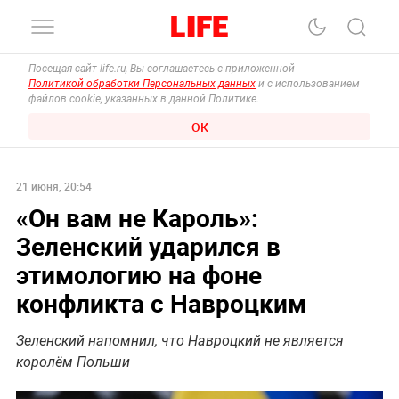
Посещая сайт life.ru, Вы соглашаетесь с приложенной
Политикой обработки Персональных данных
и с использованием
файлов cookie, указанных в данной Политике.
ОК
21 июня, 20:54
«Он вам не Кароль»:
Зеленский ударился в
этимологию на фоне
конфликта с Навроцким
Зеленский напомнил, что Навроцкий не является
королём Польши