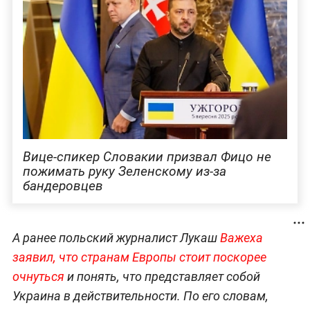
Вице-спикер Словакии призвал Фицо не
пожимать руку Зеленскому из-за
бандеровцев
А ранее польский журналист Лукаш
Важеха
заявил, что странам Европы стоит поскорее
очнуться
и понять, что представляет собой
Украина в действительности. По его словам,