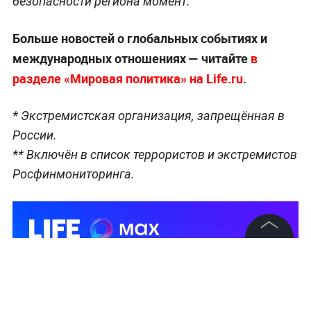
безопасности региона момент.
Больше новостей о глобальных событиях и
международных отношениях — читайте
в
разделе «Мировая политика» на Life.ru
.
* Экстремистская организация, запрещённая в
России.
** Включён в список террористов и экстремистов
Росфинмониторинга.
©
2026
News Media Holding.
Все права защищены