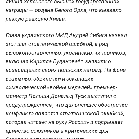
лишил Зеленского высшей государственной
награды — ордена Белого Орла, что вызвало
резкую реакцию Киева.
Глава украинского МИД Андрей Сибига назвал
этот шаг стратегической ошибкой, а ряд
высокопоставленных украинских чиновников,
включая Кирилла Буданова**, заявили о
возвращении своих польских наград. На фоне
взаимных обвинений и эскалации
символической «войны медалей» премьер-
министр Польши Дональд Туск выступил с
предупреждением, что дальнейшее обострение
конфликта является стратегической ошибкой,
которая «играет на руку России» и подрывает
единство союзников в критический для