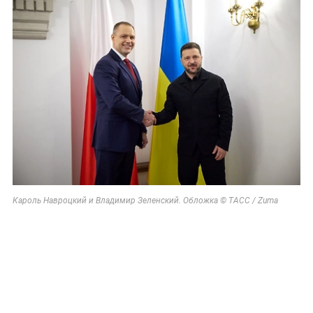
Кароль Навроцкий и Владимир Зеленский. Обложка © ТАСС / Zuma