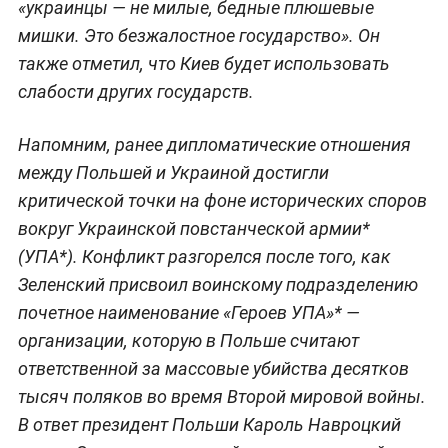
«украинцы — не милые, бедные плюшевые
мишки. Это безжалостное государство». Он
также отметил, что Киев будет использовать
слабости других государств.
Напомним, ранее дипломатические отношения
между Польшей и Украиной достигли
критической точки на фоне исторических споров
вокруг Украинской повстанческой армии*
(УПА*). Конфликт разгорелся после того, как
Зеленский присвоил воинскому подразделению
почетное наименование «Героев УПА»* —
организации, которую в Польше считают
ответственной за массовые убийства десятков
тысяч поляков во время Второй мировой войны.
В ответ президент Польши Кароль Навроцкий