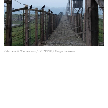
Обложка © Shutterstock / FOTODOM / Margarita Kosior