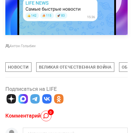
Антон Голыбин
НОВОСТИ
ВЕЛИКАЯ ОТЕЧЕСТВЕННАЯ ВОЙНА
ОБЩ
Подписаться на LIFE
0
Комментарий