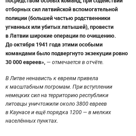
посредством особых команд, при содействии
отборных сил латвийской вспомогательной
полиции (большей частью родственники
угнанных или убитых латышей), провести
в Латвии широкие операции по очищению.
До октября 1941 года этими особыми
командами было подвергнуто экзекуции ровно
30 000 евреев»,
— отмечается в отчёте.
В Литве ненависть к евреям привела
к масштабным погромам. При вступлении
немецких сил на территорию республики
литовцы уничтожили около 3800 евреев
в Каунасе и ещё порядка 1200 — в мелких
населённых пунктах.