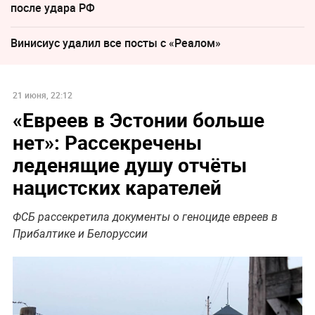
после удара РФ
Винисиус удалил все посты с «Реалом»
21 июня, 22:12
«Евреев в Эстонии больше
нет»: Рассекречены
леденящие душу отчёты
нацистских карателей
ФСБ рассекретила документы о геноциде евреев в
Прибалтике и Белоруссии