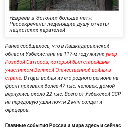
«Евреев в Эстонии больше нет»:
Рассекречены леденящие душу отчёты
нацистских карателей
Ранее сообщалось, что в Кашкадарьинской
области Узбекистана на 117-м году жизни
умер
Розибой Сатторов, который был старейшим
участником Великой Отечественной войны в
стране.
В годы войны из его родного региона на
фронт призвали более 47 тыс. человек, домой
вернулись около 22 тыс. Всего от Узбекской ССР
на передовую ушли почти 2 млн солдат и
офицеров.
Главные события России и мира здесь и сейчас