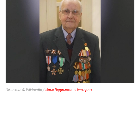
Обложка © Wikipedia /
Илья Вадимович Нестеров