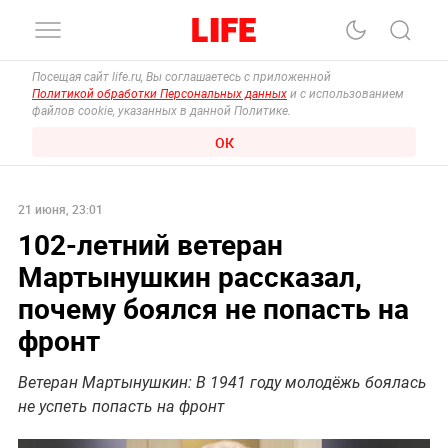
Посещая сайт life.ru, Вы соглашаетесь с приложенной
Политикой обработки Персональных данных
и с использованием
файлов cookie, указанных в данной Политике.
ОК
21 июня, 23:01
102-летний ветеран
Мартынушкин рассказал,
почему боялся не попасть на
фронт
Ветеран Мартынушкин: В 1941 году молодёжь боялась
не успеть попасть на фронт