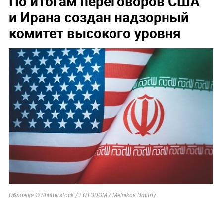
По итогам переговоров США
и Ирана создан надзорный
комитет высокого уровня
Обложка © Shutterstock / FOTODOM / Melnikov Dmitriy