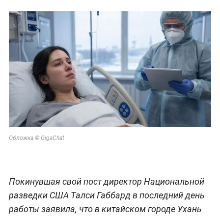
Обложка © GigaChat
Покинувшая свой пост директор Национальной
разведки США Талси Габбард в последний день
работы заявила, что в китайском городе Ухань