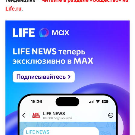
Life.ru
.