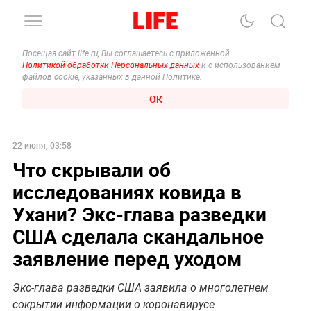
Посещая сайт life.ru, Вы соглашаетесь с приложенной
Политикой обработки Персональных данных
и с использованием
файлов cookie, указанных в данной Политике.
ОК
22 июня, 03:58
Что скрывали об
исследованиях ковида в
Ухани? Экс-глава разведки
США сделала скандальное
заявление перед уходом
Экс-глава разведки США заявила о многолетнем
сокрытии информации о коронавирусе