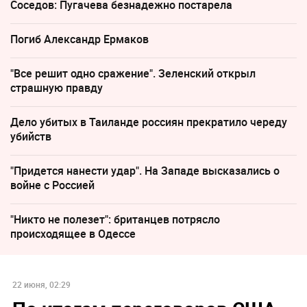
Соседов: Пугачева безнадежно постарела
Погиб Александр Ермаков
"Все решит одно сражение". Зеленский открыл
страшную правду
Дело убитых в Таиланде россиян прекратило череду
убийств
"Придется нанести удар". На Западе высказались о
войне с Россией
"Никто не полезет": британцев потрясло
происходящее в Одессе
22 июня, 02:29