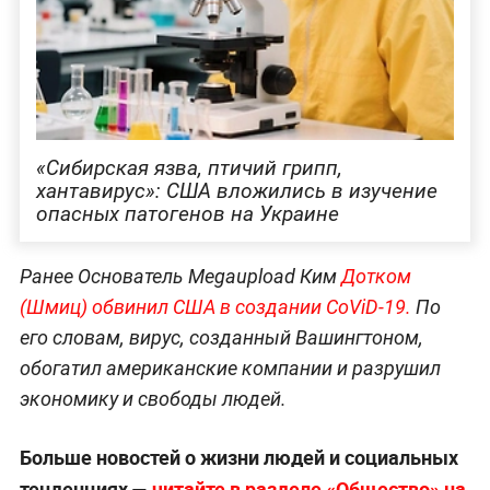
«Сибирская язва, птичий грипп,
хантавирус»: США вложились в изучение
опасных патогенов на Украине
Ранее Основатель Megaupload Ким
Дотком
(Шмиц) обвинил США в создании CoViD-19.
По
его словам, вирус, созданный Вашингтоном,
обогатил американские компании и разрушил
экономику и свободы людей.
Больше новостей о жизни людей и социальных
тенденциях —
читайте в разделе «Общество» на