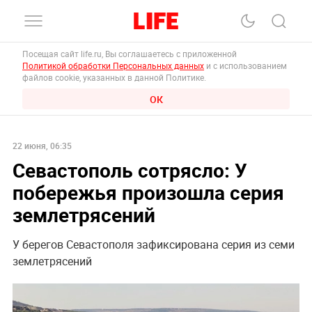
Посещая сайт life.ru, Вы соглашаетесь с приложенной
Политикой обработки Персональных данных
и с использованием
файлов cookie, указанных в данной Политике.
ОК
22 июня, 06:35
Севастополь сотрясло: У
побережья произошла серия
землетрясений
У берегов Севастополя зафиксирована серия из семи
землетрясений