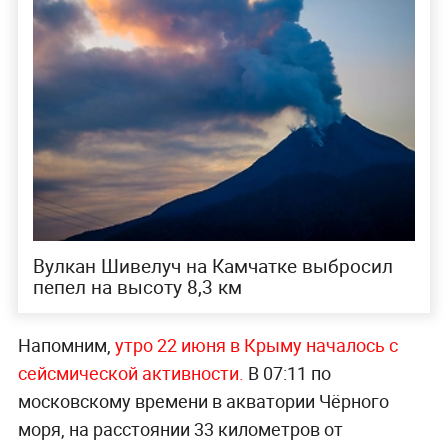
Вулкан Шивелуч на Камчатке выбросил
пепел на высоту 8,3 км
Напомним,
утро 22 июня в Крыму началось с
сейсмической активности.
В 07:11 по
московскому времени в акватории Чёрного
моря, на расстоянии 33 километров от