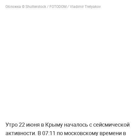
Обложка © Shutterstock / FOTODOM / Vladimir Tretyakov
Утро 22 июня в Крыму началось с сейсмической
активности. В 07:11 по московскому времени в