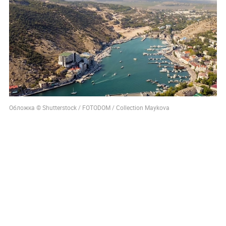
Обложка © Shutterstock / FOTODOM / Collection Maykova