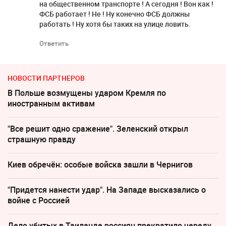
на общественном транспорте ! А сегодня ! Вон как !
ФСБ работает ! Не ! Ну конечно ФСБ должны
работать ! Ну хотя бы таких на улице ловить.
Ответить
НОВОСТИ ПАРТНЕРОВ
В Польше возмущены ударом Кремля по
иностранным активам
"Все решит одно сражение". Зеленский открыл
страшную правду
Киев обречён: особые войска зашли в Чернигов
"Придется нанести удар". На Западе высказались о
войне с Россией
Дело убитых в Таиланде россиян прекратило череду