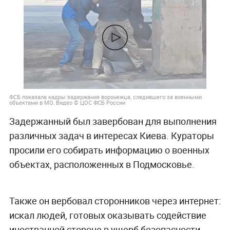
ФСБ показала кадры задержания воронежца, следившего за военными
объектами в МО. Видео © ЦОС ФСБ России
Задержанный был завербован для выполнения
различных задач в интересах Киева. Кураторы
просили его собирать информацию о военных
объектах, расположенных в Подмосковье.
Также он вербовал сторонников через интернет:
искал людей, готовых оказывать содействие
иностранной стороне в ущерб безопасности