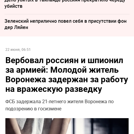
убийств
Зеленский неприлично повел cебя в присутствии фон
дер Ляйен
22 июня, 06:51
Вербовал россиян и шпионил
за армией: Молодой житель
Воронежа задержан за работу
на вражескую разведку
ФСБ задержала 21-летнего жителя Воронежа по
подозрению в госизмене