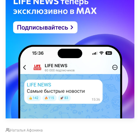
Наталья Афонина