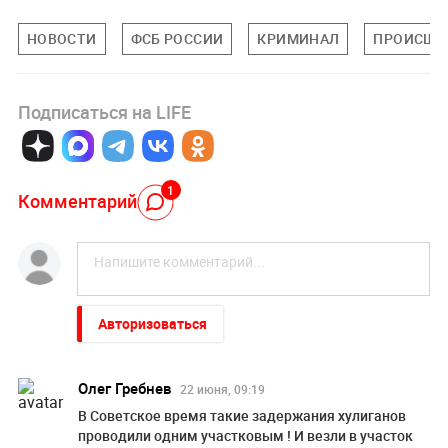
НОВОСТИ
ФСБ РОССИИ
КРИМИНАЛ
ПРОИСШЕ
Подписаться на LIFE
1
Комментарий
Авторизоваться
Олег Гребнев
22 июня, 09:19
В Советское время такие задержания хулиганов
проводили одним участковым ! И везли в участок