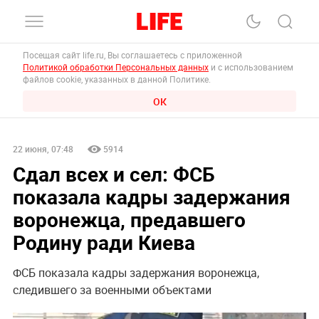
Посещая сайт life.ru, Вы соглашаетесь с приложенной
Политикой обработки Персональных данных
и с использованием
файлов cookie, указанных в данной Политике.
ОК
22 июня, 07:48
5914
Сдал всех и сел: ФСБ
показала кадры задержания
воронежца, предавшего
Родину ради Киева
ФСБ показала кадры задержания воронежца,
следившего за военными объектами