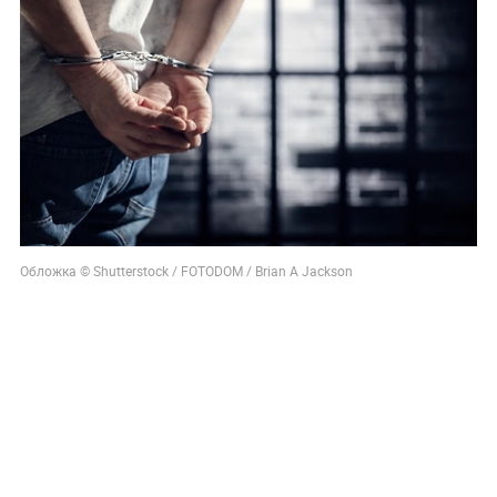
Обложка © Shutterstock / FOTODOM / Brian A Jackson