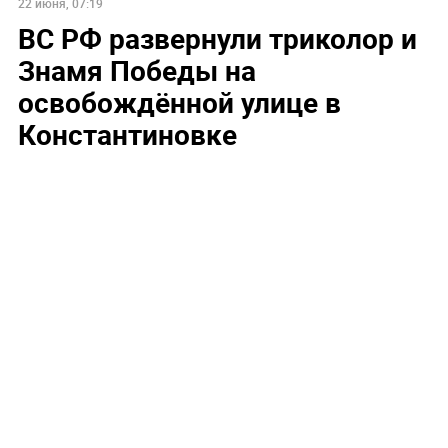
22 июня, 07:19
ВС РФ развернули триколор и
Знамя Победы на
освобождённой улице в
Константиновке