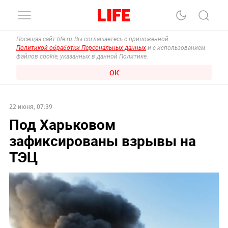
Посещая сайт life.ru, Вы соглашаетесь с приложенной
Политикой обработки Персональных данных
и с использованием
файлов cookie, указанных в данной Политике.
ОК
22 июня, 07:39
Под Харьковом
зафиксированы взрывы на
ТЭЦ