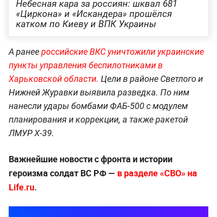
Небесная кара за россиян: шквал 681
«Циркона» и «Искандера» прошёлся
катком по Киеву и ВПК Украины
А ранее
российские ВКС уничтожили украинские
пункты управления беспилотниками в
Харьковской области.
Цели в районе Светлого и
Нижней Журавки выявила разведка. По ним
нанесли удары бомбами ФАБ-500 с модулем
планирования и коррекции, а также ракетой
ЛМУР Х-39.
Важнейшие новости с фронта и истории
героизма солдат ВС РФ —
в разделе «СВО» на
Life.ru
.