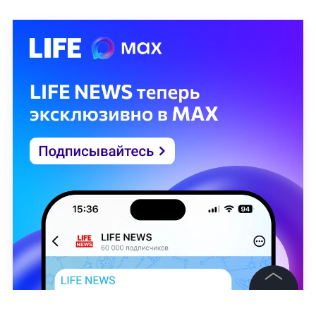
©
2026
News Media Holding.