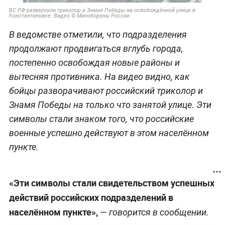
ВС РФ развернули триколор и Знамя Победы на освобождённой улице в
Константиновке. Видео © Минобороны России
В ведомстве отметили, что подразделения
продолжают продвигаться вглубь города,
постепенно освобождая новые районы и
вытесняя противника. На видео видно, как
бойцы разворачивают российский триколор и
Знамя Победы на только что занятой улице. Эти
символы стали знаком того, что российские
военные успешно действуют в этом населённом
пункте.
«Эти символы стали свидетельством успешных
действий российских подразделений в
населённом пункте»,
— говорится в сообщении.