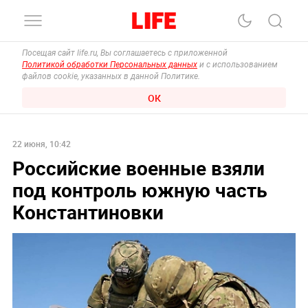
Посещая сайт life.ru, Вы соглашаетесь с приложенной
Политикой обработки Персональных данных
и с использованием
файлов cookie, указанных в данной Политике.
ОК
22 июня, 10:42
Российские военные взяли
под контроль южную часть
Константиновки