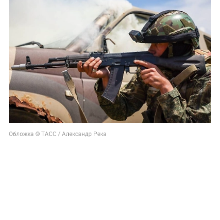
Обложка © ТАСС / Александр Река