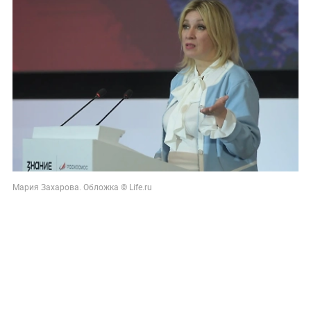
Мария Захарова. Обложка © Life.ru