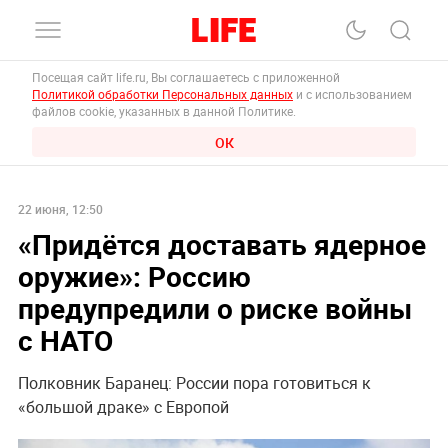
Посещая сайт life.ru, Вы соглашаетесь с приложенной
Политикой обработки Персональных данных
и с использованием
файлов cookie, указанных в данной Политике.
ОК
22 июня, 12:50
«Придётся доставать ядерное
оружие»: Россию
предупредили о риске войны
с НАТО
Полковник Баранец: России пора готовиться к
«большой драке» с Европой