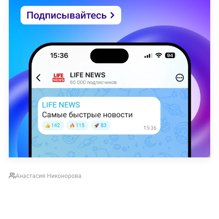
Анастасия Никонорова