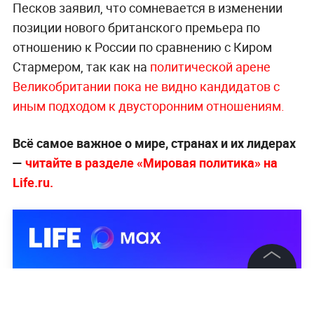
Песков заявил, что сомневается в изменении
позиции нового британского премьера по
отношению к России по сравнению с Киром
Стармером, так как на
политической арене
Великобритании пока не видно кандидатов с
иным подходом к двусторонним отношениям.
Всё самое важное о мире, странах и их лидерах
—
читайте в разделе «Мировая политика» на
Life.ru.
©
2026
News Media Holding.
Все права защищены