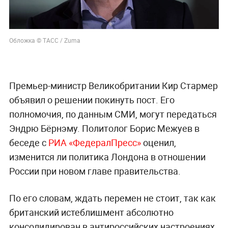
Обложка © ТАСС / Zuma
Премьер-министр Великобритании Кир Стармер
объявил о решении покинуть пост. Его
полномочия, по данным СМИ, могут передаться
Эндрю Бёрнэму. Политолог Борис Межуев в
беседе с
РИА «ФедералПресс»
оценил,
изменится ли политика Лондона в отношении
России при новом главе правительства.
По его словам, ждать перемен не стоит, так как
британский истеблишмент абсолютно
консолидирован в антироссийских настроениях