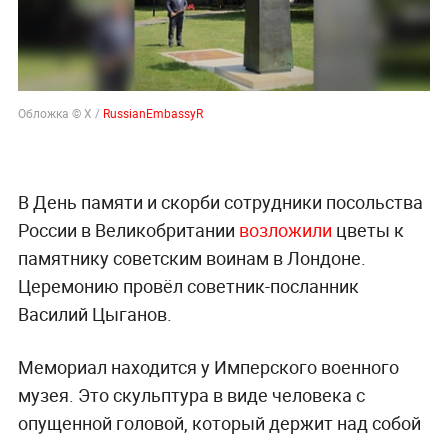
Обложка © Х /
RussianEmbassyR
В День памяти и скорби сотрудники посольства
России в Великобритании
возложили
цветы к
памятнику советским воинам в Лондоне.
Церемонию провёл советник-посланник
Василий Цыганов.
Мемориал находится у Имперского военного
музея. Это скульптура в виде человека с
опущенной головой, который держит над собой