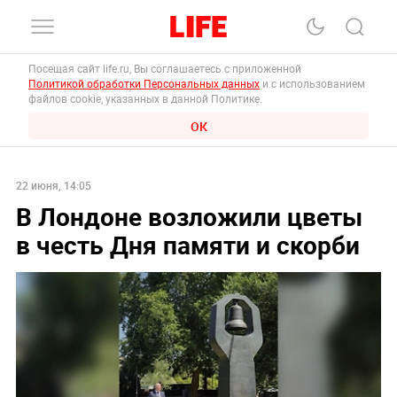
Посещая сайт life.ru, Вы соглашаетесь с приложенной
Политикой обработки Персональных данных
и с использованием
файлов cookie, указанных в данной Политике.
ОК
22 июня, 14:05
В Лондоне возложили цветы
в честь Дня памяти и скорби