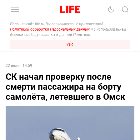
Посещая сайт life.ru, Вы соглашаетесь с приложенной
Политикой обработки Персональных данных
и с использованием
файлов cookie, указанных в данной Политике.
ОК
22 июня, 14:59
СК начал проверку после
смерти пассажира на борту
самолёта, летевшего в Омск