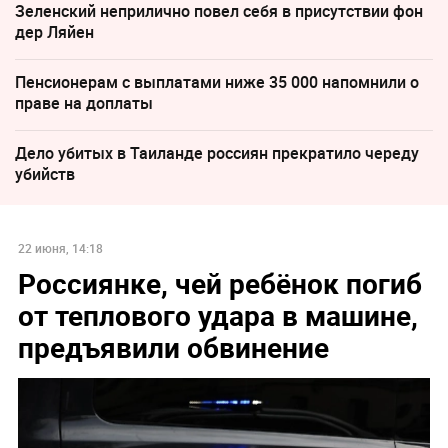
Зеленский неприлично повел cебя в присутствии фон
дер Ляйен
Пенсионерам с выплатами ниже 35 000 напомнили о
праве на доплаты
Дело убитых в Таиланде россиян прекратило череду
убийств
22 июня, 14:18
Россиянке, чей ребёнок погиб
от теплового удара в машине,
предъявили обвинение