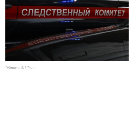
Обложка © Life.ru