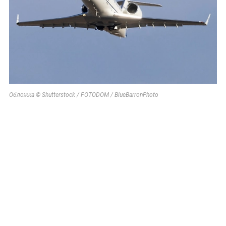
Обложка © Shutterstock / FOTODOM / BlueBarronPhoto