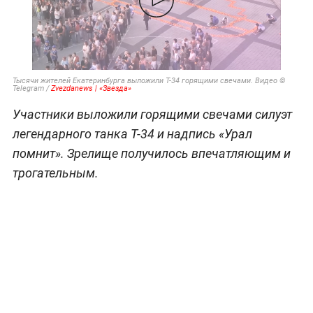
Тысячи жителей Екатеринбурга выложили Т-34 горящими свечами. Видео ©
Telegram /
Zvezdanews | «Звезда»
Участники выложили горящими свечами силуэт
легендарного танка Т-34 и надпись «Урал
помнит». Зрелище получилось впечатляющим и
трогательным.