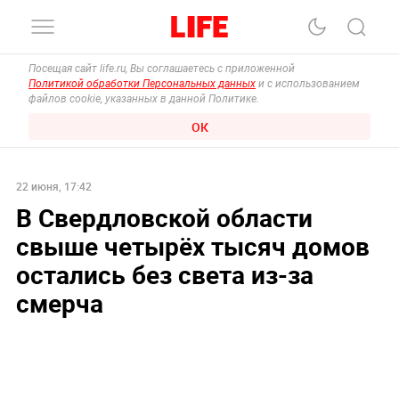
Посещая сайт life.ru, Вы соглашаетесь с приложенной
Политикой обработки Персональных данных
и с использованием
файлов cookie, указанных в данной Политике.
ОК
22 июня, 17:42
В Свердловской области
свыше четырёх тысяч домов
остались без света из-за
смерча