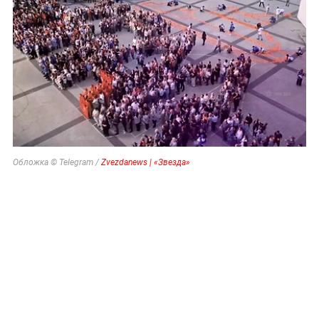
Обложка © Telegram /
Zvezdanews | «Звезда»