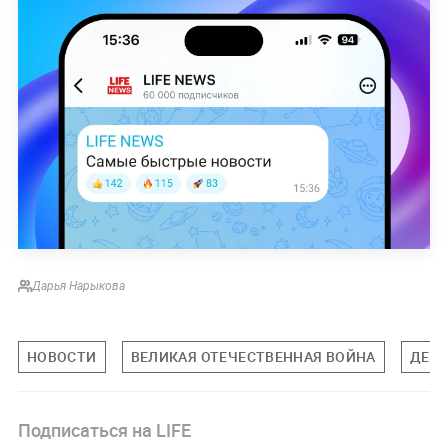
Дарья Нарыкова
НОВОСТИ
ВЕЛИКАЯ ОТЕЧЕСТВЕННАЯ ВОЙНА
ДЕНЬ
Подписаться на LIFE