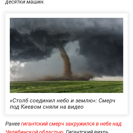
десятки машин.
«Столб соединил небо и землю»: Смерч
под Киевом сняли на видео
Ранее
гигантский смерч закружился в небе над
Челябинской областью
. Гигантский вихрь