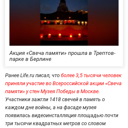
Акция «Свеча памяти» прошла в Трептов-
парке в Берлине
Ранее Life.ru писал, что
более 3,5 тысячи человек
приняли участие во Всероссийской акции «Свеча
памяти» у стен Музея Победы в Москве.
Участники зажгли 1418 свечей в память о
каждом дне войны, а на фасаде музея
появилась видеоинсталляция площадью почти
три тысячи квадратных метров со словом