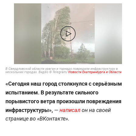
В Свердловской области ураган и торнадо повредили инфраструктуру в
нескольких городах. Видео © Telegram/
Новости Екатеринбурга и Области
«Сегодня наш город столкнулся с серьёзным
испытанием. В результате сильного
порывистого ветра произошли повреждения
инфраструктуры»,
—
написал
он на своей
странице во «ВКонтакте».