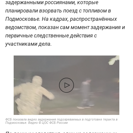
задержанными россиянами, которые
планировали взорвать поезд с топливом в
Подмосковье. На кадрах, распространённых
ведомством, показан сам момент задержания и
первичные следственные действия с
участниками дела.
ФСБ показала видео задержания подозреваемых в подготовке теракта в
Подмосковье. Видео © ЦОС ФСБ России