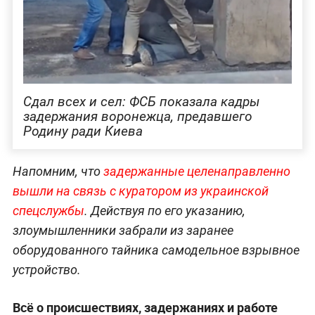
Сдал всех и сел: ФСБ показала кадры
задержания воронежца, предавшего
Родину ради Киева
Напомним, что
задержанные целенаправленно
вышли на связь с куратором из украинской
спецслужбы
. Действуя по его указанию,
злоумышленники забрали из заранее
оборудованного тайника самодельное взрывное
устройство.
Всё о происшествиях, задержаниях и работе