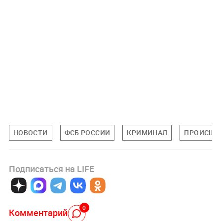
НОВОСТИ
ФСБ РОССИИ
КРИМИНАЛ
ПРОИСШЕ
Подписаться на LIFE
0
Комментарий