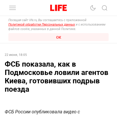
Посещая сайт life.ru, Вы соглашаетесь с приложенной
Политикой обработки Персональных данных
и с использованием
файлов cookie, указанных в данной Политике.
ОК
22 июня, 18:05
ФСБ показала, как в
Подмосковье ловили агентов
Киева, готовивших подрыв
поезда
ФСБ России опубликовала видео с