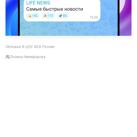
Обложка © ЦОС ФСБ России
Полина Никифорова