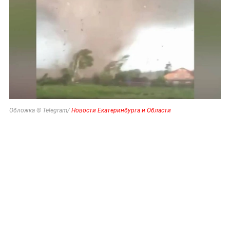
Обложка © Telegram/
Новости Екатеринбурга и Области