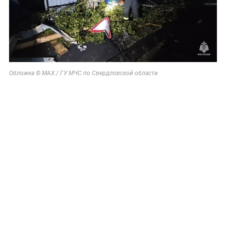
Обложка © MAX / ГУ МЧС по Свердловской области