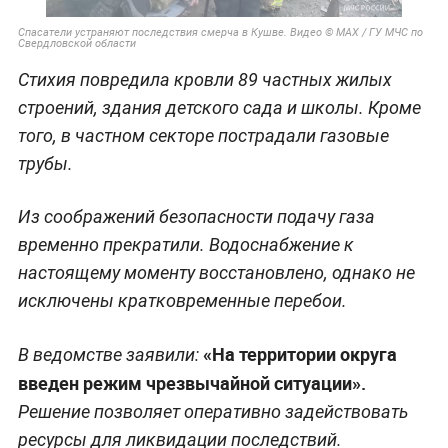
Спасатели устраняют последствия смерча в Кушве. Видео © MAX / ГУ МЧС по
Свердловской области
Стихия повредила кровли 89 частных жилых
строений, здания детского сада и школы. Кроме
того, в частном секторе пострадали газовые
трубы.
Из соображений безопасности подачу газа
временно прекратили. Водоснабжение к
настоящему моменту восстановлено, однако не
исключены кратковременные перебои.
«На территории округа
В ведомстве заявили:
введен режим чрезвычайной ситуации».
Решение позволяет оперативно задействовать
ресурсы для ликвидации последствий.