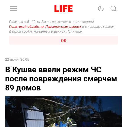
Посещая сайт life.ru, Вы соглашаетесь с приложенной
Политикой обработки Персональных данных
и с использованием
файлов cookie, указанных в данной Политике.
ОК
22 июня, 20:05
В Кушве ввели режим ЧС
после повреждения смерчем
89 домов