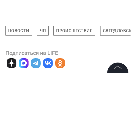
НОВОСТИ
ЧП
ПРОИСШЕСТВИЯ
СВЕРДЛОВСКА
Подписаться на LIFE
0
Комментарий
©
2026
News Media Holding.
Все права защищены
Информация
Авторизоваться
Контакты
Редакция