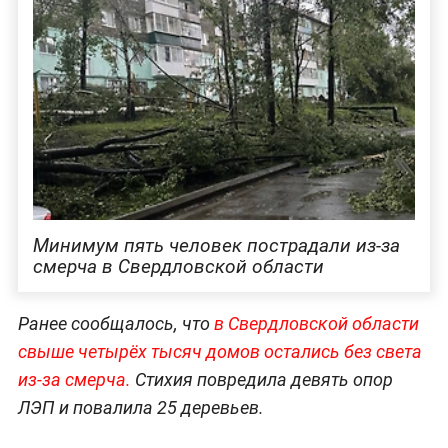
Минимум пять человек пострадали из-за
смерча в Свердловской области
Ранее сообщалось, что
в Свердловской области
свыше четырёх тысяч домов остались без света
из-за смерча.
Стихия повредила девять опор
ЛЭП и повалила 25 деревьев.