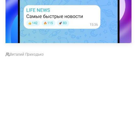
Виталий Приходько