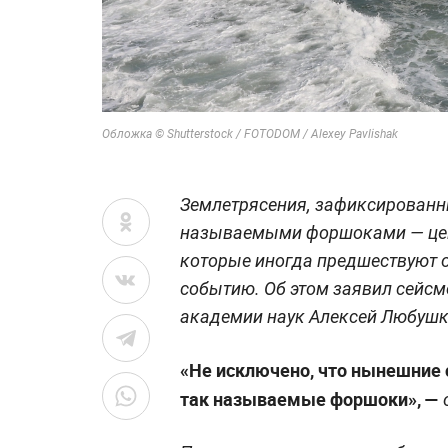
Обложка © Shutterstock / FOTODOM / Alexey Pavlishak
Землетрясения, зафиксированны
называемыми форшоками — цеп
которые иногда предшествуют 
событию. Об этом заявил сейсм
академии наук Алексей Любушк
«Не исключено, что нынешние 
так называемые форшоки», —