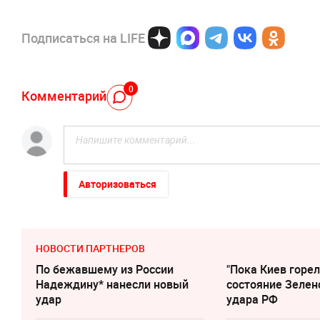
Подписаться на LIFE
0
Комментарий
Авторизоваться
НОВОСТИ ПАРТНЕРОВ
По бежавшему из России
"Пока Киев горел
Надеждину* нанесли новый
состояние Зелен
удар
удара РФ