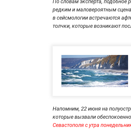
По словам эксперта, подобное 
редким и маловероятным сценар
в сейсмологии встречаются афт
толчки, которые возникают пос
Напомним, 22 июня на полуост
которые вызвали обеспокоеннос
Севастополя с утра понедельни