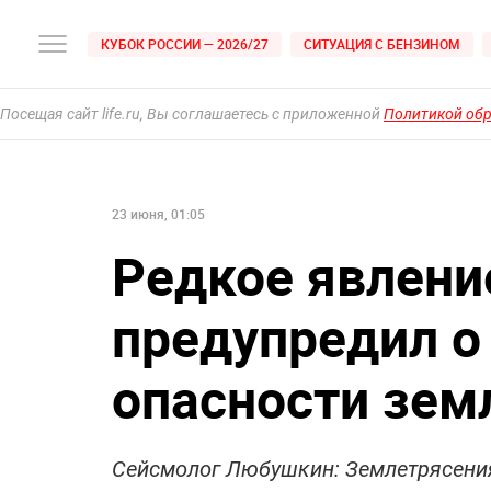
КУБОК РОССИИ — 2026/27
СИТУАЦИЯ С БЕНЗИНОМ
Посещая сайт life.ru, Вы соглашаетесь с приложенной
Политикой об
23 июня, 01:05
Редкое явлени
предупредил о
опасности зем
Сейсмолог Любушкин: Землетрясени