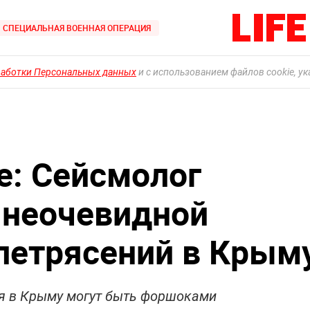
СПЕЦИАЛЬНАЯ ВОЕННАЯ ОПЕРАЦИЯ
работки Персональных данных
и с использованием файлов cookie, у
е: Сейсмолог
 неочевидной
летрясений в Крым
я в Крыму могут быть форшоками