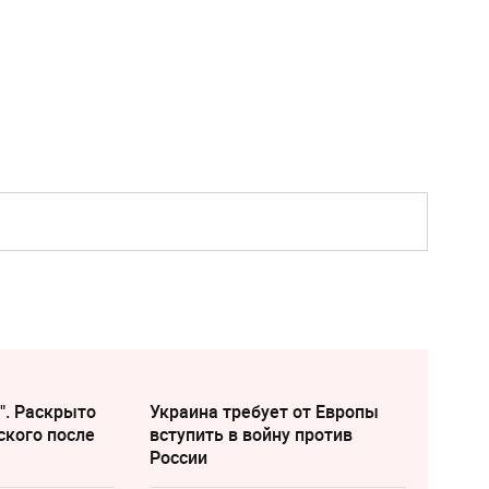
". Раскрыто
Украина требует от Европы
ского после
вступить в войну против
России