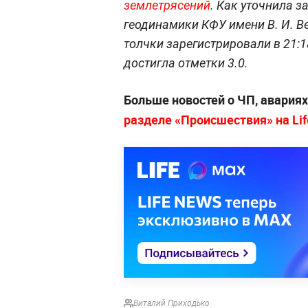
землетрясений
. Как уточнила 
геодинамики КФУ имени В. И. В
толчки зарегистрировали в 21:
достигла отметки 3.0.
Больше новостей о ЧП, авария
разделе «Происшествия» на Lif
Виталий Приходько