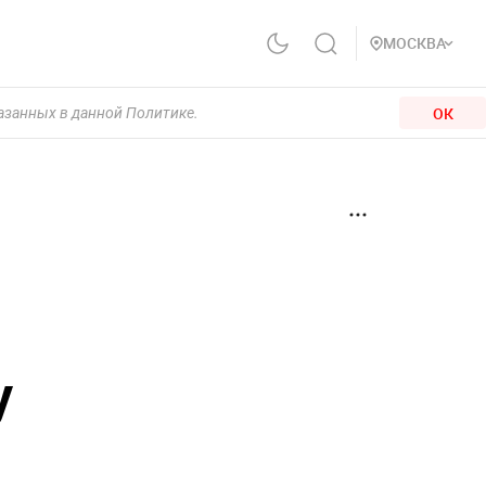
МОСКВА
ОК
казанных в данной Политике.
у