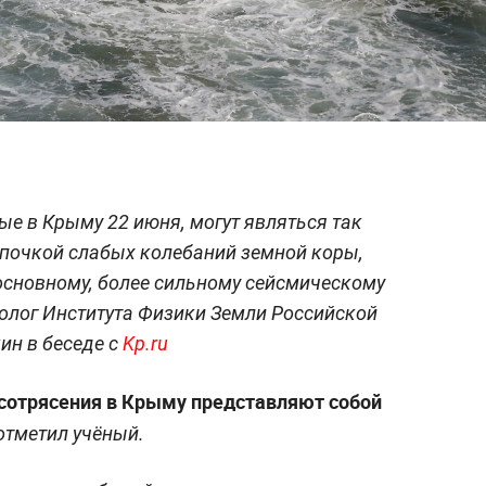
е в Крыму 22 июня, могут являться так
очкой слабых колебаний земной коры,
основному, более сильному сейсмическому
олог Института Физики Земли Российской
ин в беседе с
Kp.ru
сотрясения в Крыму представляют собой
отметил учёный.