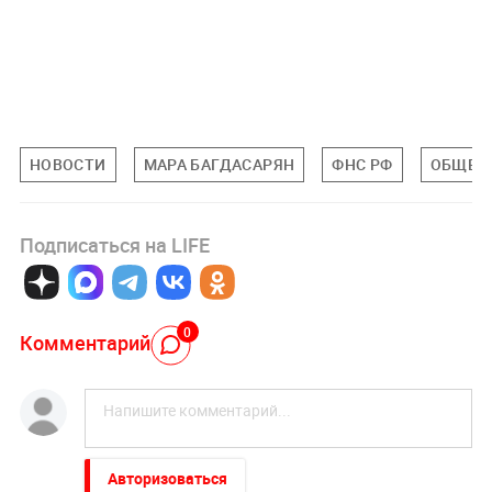
НОВОСТИ
МАРА БАГДАСАРЯН
ФНС РФ
ОБЩЕС
Подписаться на LIFE
0
Комментарий
Авторизоваться