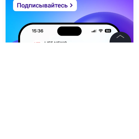
©
2026
News Media Holding.
Все права защищены
Информация
Контакты
Редакция
Виталий Приходько
Правовая информация
Политика обработки персональных данных
Партнерам