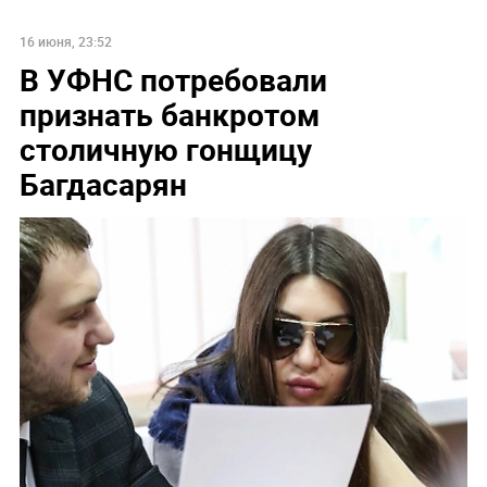
16 июня, 23:52
В УФНС потребовали
признать банкротом
столичную гонщицу
Багдасарян