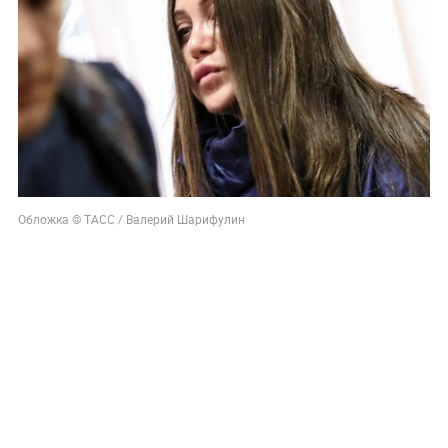
Обложка © ТАСС / Валерий Шарифулин