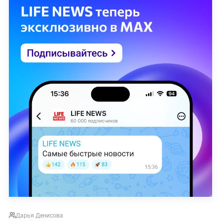
Дарья Денисова