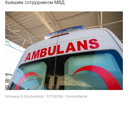
бывшим сотрудником МВД
Обложка © Shutterstock / FOTODOM / Filmbildfabrik