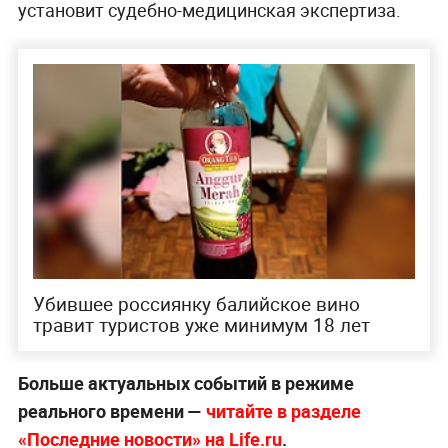
установит судебно-медицинская экспертиза.
Убившее россиянку балийское вино
травит туристов уже минимум 18 лет
Больше актуальных событий в режиме
реального времени —
читайте в разделе
«Последние новости» на Life.ru
.