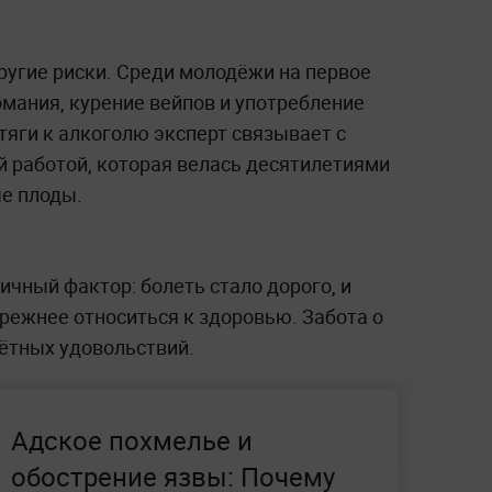
ругие риски. Среди молодёжи на первое
мания, курение вейпов и употребление
тяги к алкоголю эксперт связывает с
 работой, которая велась десятилетиями
ые плоды.
чный фактор: болеть стало дорого, и
режнее относиться к здоровью. Забота о
ётных удовольствий.
Адское похмелье и
обострение язвы: Почему