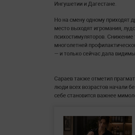
Ингушетии и Дагестане.
Но на смену одному приходят д
место выходят игромания, лудо
психостимуляторов. Снижение 
многолетней профилактической
— и только сейчас дала видим
Сараев также отметил прагмати
люди всех возрастов начали бе
себе становится важнее мимол