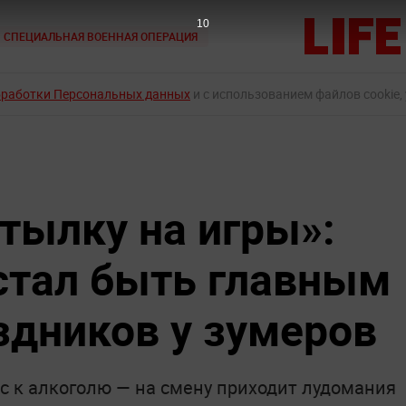
9
СПЕЦИАЛЬНАЯ ВОЕННАЯ ОПЕРАЦИЯ
бработки Персональных данных
и с использованием файлов cookie,
тылку на игры»:
стал быть главным
здников у зумеров
с к алкоголю — на смену приходит лудомания