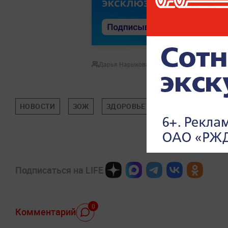
Дарья Нарыкова
НОВОСТИ
ЗОЖ
ЗДОРОВЬЕ
Подписаться на LIFE
0
Комментарий