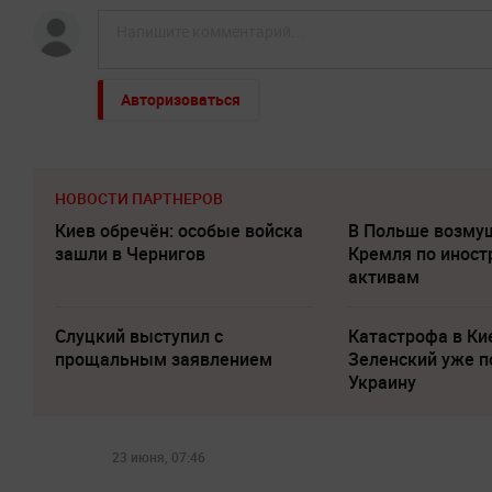
Авторизоваться
НОВОСТИ ПАРТНЕРОВ
Киев обречён: особые войска
В Польше возму
зашли в Чернигов
Кремля по инос
активам
Слуцкий выступил с
Катастрофа в Ки
прощальным заявлением
Зеленский уже п
Украину
23 июня, 07:46