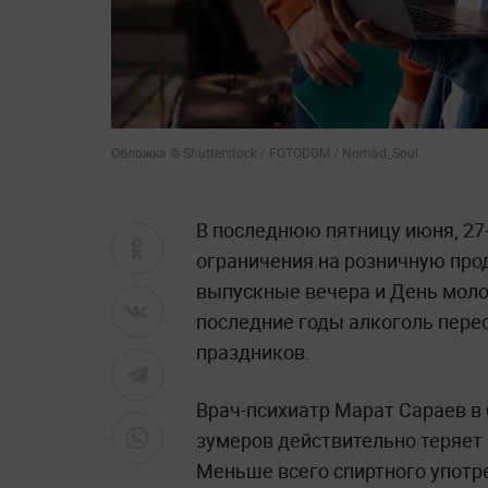
Обложка © Shutterstock / FOTODOM / Nomad_Soul
В последнюю пятницу июня, 27-
ограничения на розничную про
выпускные вечера и День моло
последние годы алкоголь пер
праздников.
Врач-психиатр Марат Сараев в
зумеров действительно теряет
Меньше всего спиртного употр