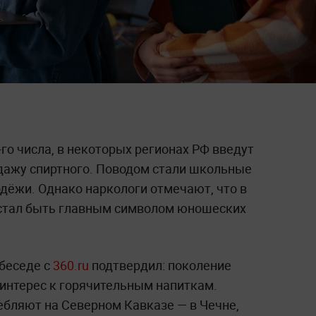
го числа, в некоторых регионах РФ введут
дажу спиртного. Поводом стали школьные
дёжи. Однако наркологи отмечают, что в
естал быть главным символом юношеских
 беседе с
360.ru
подтвердил: поколение
 интерес к горячительным напиткам.
ебляют на Северном Кавказе — в Чечне,