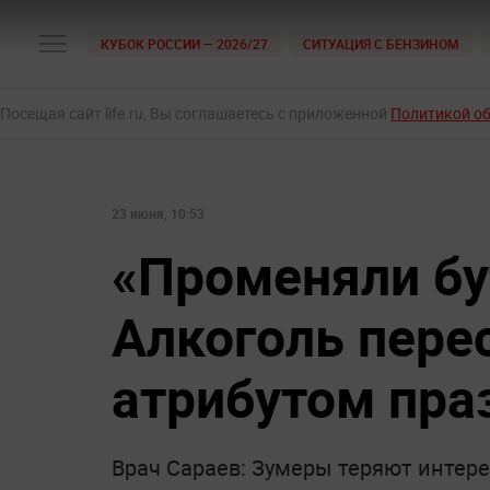
КУБОК РОССИИ — 2026/27
СИТУАЦИЯ С БЕНЗИНОМ
Посещая сайт life.ru, Вы соглашаетесь с приложенной
Политикой о
23 июня, 10:53
«Променяли бу
Алкоголь пере
атрибутом пра
Врач Сараев: Зумеры теряют интере