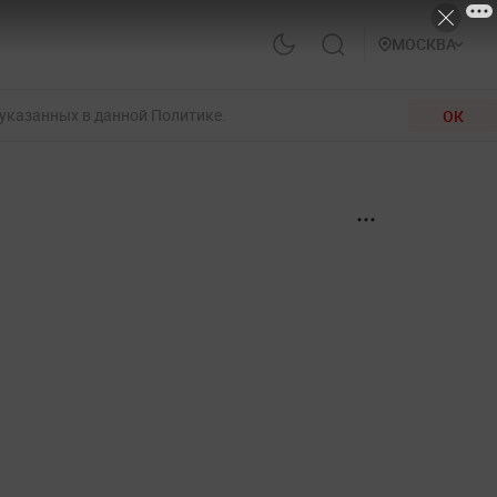
МОСКВА
 указанных в данной Политике.
ОК