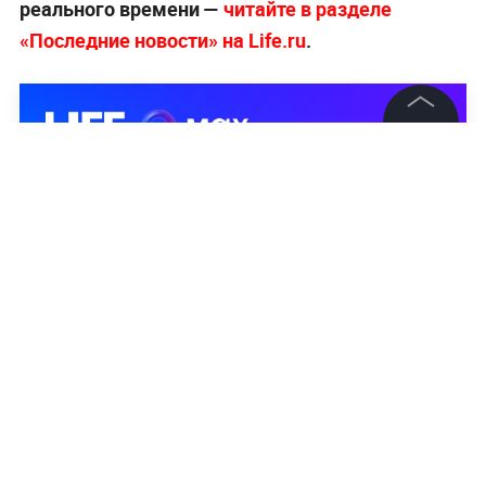
реального времени —
читайте в разделе
«Последние новости» на Life.ru
.
©
2026
News Media Holding.
Все права защищены
Информация
Контакты
Редакция
Правовая информация
Политика обработки персональных данных
Партнерам
RSS