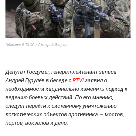
Обложка © ТАСС / Дмитрий Ягодкин
Депутат Госдумы, генерал-лейтенант запаса
Андрей Гурулёв в беседе с
RTVI
заявил о
необходимости кардинально изменить подход к
ведению боевых действий. По его мнению,
следует перейти к системному уничтожению
логистических объектов противника — мостов,
портов, вокзалов и депо.