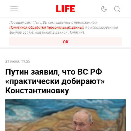
Посещая сайт life.ru, Вы соглашаетесь с приложенной
Политикой обработки Персональных данных
и с использованием
файлов cookie, указанных в данной Политике.
ОК
23 июня, 11:55
Путин заявил, что ВС РФ
«практически добирают»
Константиновку