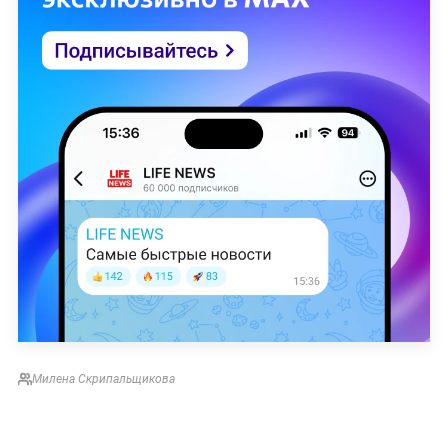
Милена Скрипальщикова