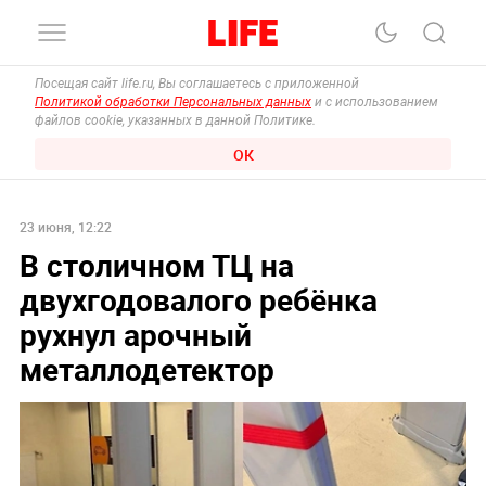
Посещая сайт life.ru, Вы соглашаетесь с приложенной
Политикой обработки Персональных данных
и с использованием
файлов cookie, указанных в данной Политике.
ОК
23 июня, 12:22
В столичном ТЦ на
двухгодовалого ребёнка
рухнул арочный
металлодетектор