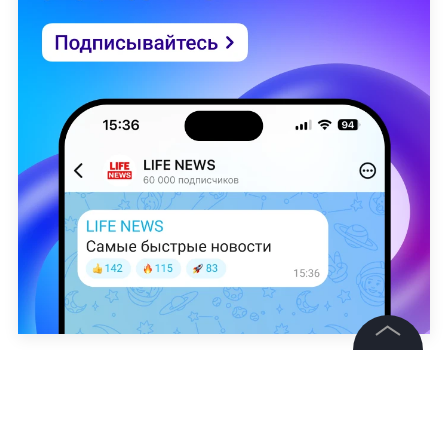
Марина Фещенко
©
2026
News Media Holding.
Все права защищены