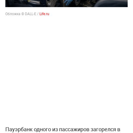
Обложка © DALL-E /
Life.ru
Пауэрбанк одного из пассажиров загорелся в