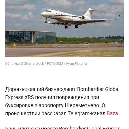
Обложка © Shutterstock / FOTODOM / Ryan Fletcher
Дорогостоящий бизнес-джет Bombardier Global
Express XRS получил повреждения при
буксировке в аэропорту Шереметьево. О
происшествии рассказал Telegram-канал
Baza
.
Речь идёт о самолёте Bombardier Global Express