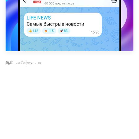
Юлия Сафиулина