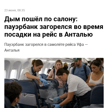
23 июня, 08:35
Дым пошёл по салону:
пауэрбанк загорелся во время
посадки на рейс в Анталью
Пауэрбанк загорелся в самолёте рейса Уфа —
Анталья