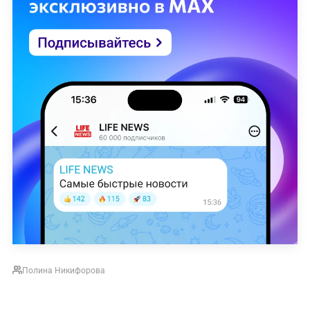
Полина Никифорова