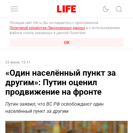
Посещая сайт life.ru, Вы соглашаетесь с приложенной
Политикой обработки Персональных данных
и с использованием
файлов cookie, указанных в данной Политике.
ОК
23 июня, 15:11
«Один населённый пункт за
другим»: Путин оценил
продвижение на фронте
Путин заявил, что ВС РФ освобождают один
населённый пункт за другим