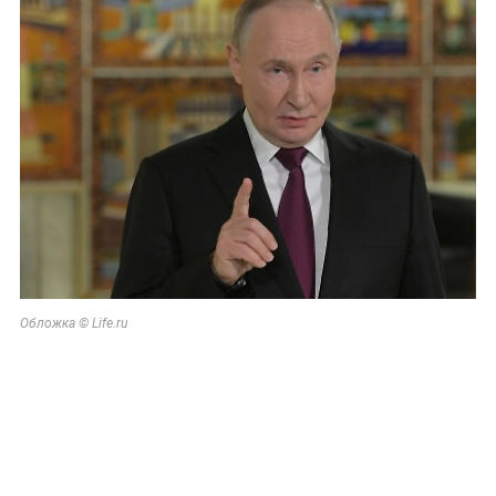
Обложка © Life.ru