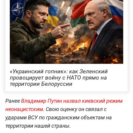
«Украинский гопник»: как Зеленский
провоцирует войну с НАТО прямо на
территории Белоруссии
Ранее
Владимир Путин назвал киевский режим
неонацистским
. Свою оценку он связал с
ударами ВСУ по гражданским объектам на
территории нашей страны.