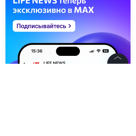
©
2026
News Media Holding.
Все права защищены
Информация
Контакты
Редакция
Полина Никифорова
Правовая информация