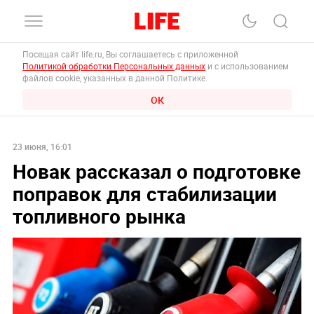
Посещая сайт life.ru, Вы соглашаетесь с приложенной
Политикой обработки Персональных данных
и с использованием
файлов cookie, указанных в данной Политике.
ОК
23 июня, 16:01
Новак рассказал о подготовке
поправок для стабилизации
топливного рынка