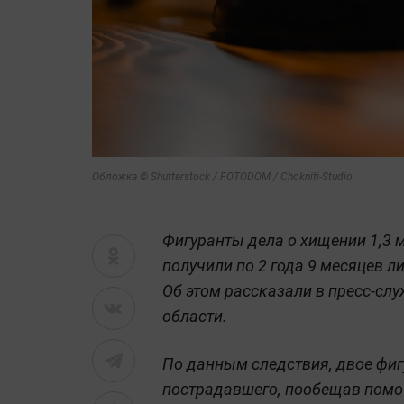
Обложка © Shutterstock / FOTODOM / Chokniti-Studio
Фигуранты дела о хищении 1,3 
получили по 2 года 9 месяцев 
Об этом рассказали в пресс-с
области.
По данным следствия, двое фиг
пострадавшего, пообещав помоч