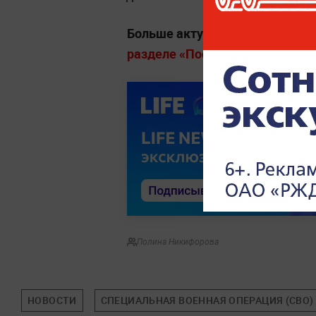
Больше актуальных событий в
разделе «Последние новости» на
Полина Никифорова
НОВОСТИ
СПЕЦИАЛЬНАЯ ВОЕННАЯ ОПЕРАЦИЯ (СВО)