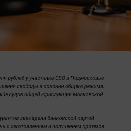
млн рублей у участника СВО в Подмосковье
лишения свободы в колонии общего режима.
лужбе судов общей юрисдикции Московской
урантов завладели банковской картой
ь с изготовлением и получением протезов