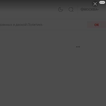
МОСКВА
ОК
казанных в данной Политике.