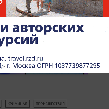
 режиме реального времени —
читайте в
 Life.ru
.
КРИМИНАЛ
ПРОИСШЕСТВИЯ