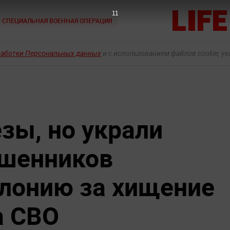
10
СПЕЦИАЛЬНАЯ ВОЕННАЯ ОПЕРАЦИЯ
работки Персональных данных
и с использованием файлов cookie, у
зы, но украли
ошенников
олонию за хищение
а СВО