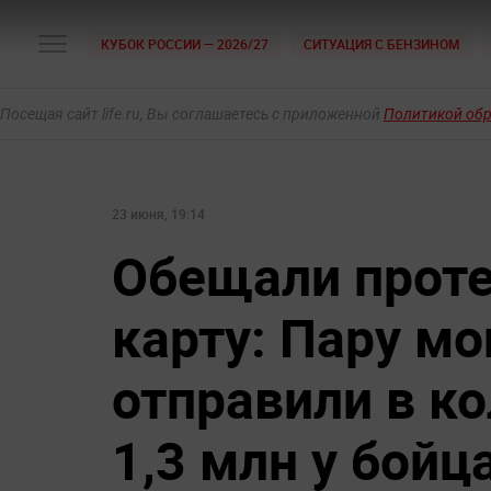
КУБОК РОССИИ — 2026/27
СИТУАЦИЯ С БЕНЗИНОМ
Посещая сайт life.ru, Вы соглашаетесь с приложенной
Политикой об
23 июня, 19:14
Обещали проте
карту: Пару м
отправили в к
1,3 млн у бойц