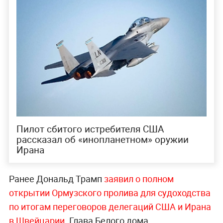
Пилот сбитого истребителя США
рассказал об «инопланетном» оружии
Ирана
Ранее Дональд Трамп
заявил о полном
открытии Ормузского пролива для судоходства
по итогам переговоров делегаций США и Ирана
в Швейцарии.
Глава Белого дома