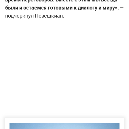
были и остаёмся готовыми к диалогу и миру», —
подчеркнул Пезешкиан.