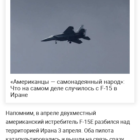
«Американцы — самонадеянный народ»:
Что на самом деле случилось с F-15 в
Иране
Напомним, в апреле двухместный
американский истребитель F-15E разбился над
территорией Ирана 3 апреля. Оба пилота
катапультировались и вышли на связь сразу