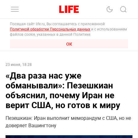
Посещая сайт life.ru, Вы соглашаетесь с приложенной
Политикой обработки Персональных данных
и с использованием
файлов cookie, указанных в данной Политике.
ОК
23 июня, 18:28
«Два раза нас уже
обманывали»: Пезешкиан
объяснил, почему Иран не
верит США, но готов к миру
Пезешкиан: Иран выполнит меморандум с США, но не
доверяет Вашингтону