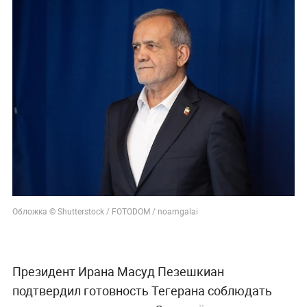
Обложка © Shutterstock / FOTODOM / noamgalai
Президент Ирана Масуд Пезешкиан
подтвердил готовность Тегерана соблюдать