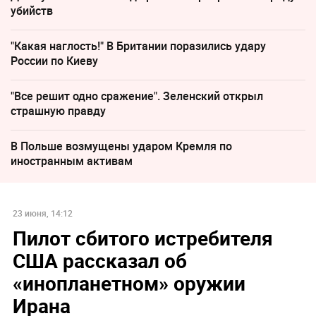
убийств
"Какая наглость!" В Британии поразились удару
России по Киеву
"Все решит одно сражение". Зеленский открыл
страшную правду
В Польше возмущены ударом Кремля по
иностранным активам
23 июня, 14:12
Пилот сбитого истребителя
США рассказал об
«инопланетном» оружии
Ирана