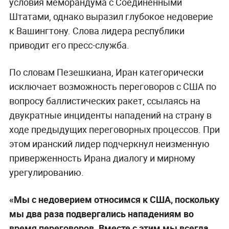
условия меморандума с Соединёнными
Штатами, однако выразил глубокое недоверие
к Вашингтону. Слова лидера республики
приводит его пресс-служба.
По словам Пезешкиана, Иран категорически
исключает возможность переговоров с США по
вопросу баллистических ракет, ссылаясь на
двукратные инциденты нападений на страну в
ходе предыдущих переговорных процессов. При
этом иранский лидер подчеркнул неизменную
приверженность Ирана диалогу и мирному
урегулированию.
«Мы с недоверием относимся к США, поскольку
мы два раза подвергались нападениям во
время переговоров. Вместе с этим мы всегда